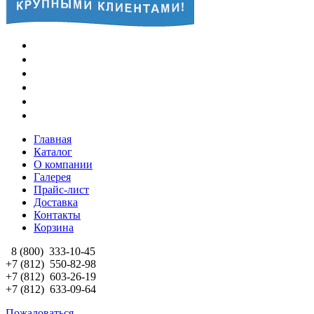
Главная
Каталог
О компании
Галерея
Прайс-лист
Доставка
Контакты
Корзина
8 (800)
333-10-45
+7 (812)
550-82-98
+7 (812)
603-26-19
+7 (812)
633-09-64
Пожаловаться