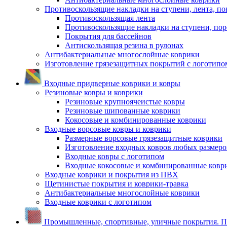
Противоскользящие накладки на ступени, лента, по
Противоскользящая лента
Противоскользящие накладки на ступени, по
Покрытия для бассейнов
Антискользящая резина в рулонах
Антибактериальные многослойные коврики
Изготовление грязезащитных покрытий с логотипо
Входные придверные коврики и ковры
Резиновые ковры и коврики
Резиновые крупноячеистые ковры
Резиновые шипованные коврики
Кокосовые и комбинированные коврики
Входные ворсовые ковры и коврики
Размерные ворсовые грязезащитные коврики
Изготовление входных ковров любых размеро
Входные ковры с логотипом
Входные кокосовые и комбинированные ковр
Входные коврики и покрытия из ПВХ
Щетинистые покрытия и коврики-травка
Антибактериальные многослойные коврики
Входные коврики с логотипом
Промышленные, спортивные, уличные покрытия. По