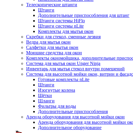
Телескопические штанги
Штанги
Дополнительные приспособления для штанг
Штанги системы HiFlo
Штанги системы nLite
Комплекты для мытья окон
Скребки для стекол, сменные лезвия
Ведра для мытья окон
Салфетки для мытья окон
Моющие средства для окон
Комплекты окномойщика, дополнительные приспо
Система для мытья окон Unger Ninja
Инвентарь для мытья стекол внутри помещений
Система для высотной мойки окон, витрин и фасадо
Готовые комплекты nLite
Штанги
Изогнутые колена
Щётки
Шланги
Фильтры для воды
Дополнительные приспособления
Аренда оборудования для высотной мойки окон
Аренда оборудования для высотной мойки ок
Дополнительное оборудование