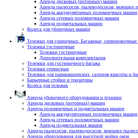
Аренда дисковых (роторных) машин
Аренда пылесосов, пылеводососов, моющих 
Аренда аккумуляторных поломоечных машин
Аренда сетевых поломоечных машин
Аренда подметальных машин
Колеса для уборочных машин
Тележки для горничных. Багажные, сервировочные и
Тележки гостиничные
Тележки гостиничные
Дополнительная комплектация
Тележки для гостиничного багажа
Тележки сервисные
Тележки для парикмахерских, салонов красоты и б
Барьерные стойки и тонзаторы
Колёса для тележек
Аренда уборочного оборудования и техники
Аренда дисковых (роторных) машин
Аренда поломоечных и подметальных машин
Аренда аккумуляторных поломоечных машин
Аренда сетевых поломоечных машин
Аренда подметальных машин
Аренда пылесосов, пылеводососов, моющих пылес
Аренда оборудования для высотной мойки окон