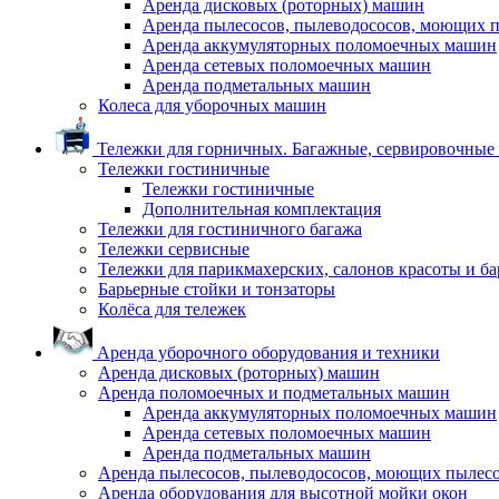
Аренда дисковых (роторных) машин
Аренда пылесосов, пылеводососов, моющих 
Аренда аккумуляторных поломоечных машин
Аренда сетевых поломоечных машин
Аренда подметальных машин
Колеса для уборочных машин
Тележки для горничных. Багажные, сервировочные и
Тележки гостиничные
Тележки гостиничные
Дополнительная комплектация
Тележки для гостиничного багажа
Тележки сервисные
Тележки для парикмахерских, салонов красоты и б
Барьерные стойки и тонзаторы
Колёса для тележек
Аренда уборочного оборудования и техники
Аренда дисковых (роторных) машин
Аренда поломоечных и подметальных машин
Аренда аккумуляторных поломоечных машин
Аренда сетевых поломоечных машин
Аренда подметальных машин
Аренда пылесосов, пылеводососов, моющих пылес
Аренда оборудования для высотной мойки окон