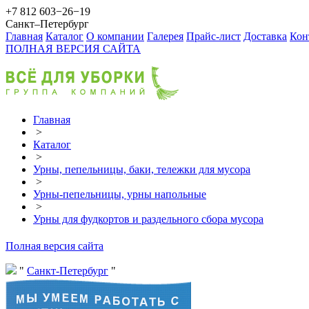
+7 812 603−26−19
Санкт–Петербург
Главная
Каталог
О компании
Галерея
Прайс-лист
Доставка
Кон
ПОЛНАЯ ВЕРСИЯ САЙТА
Главная
>
Каталог
>
Урны, пепельницы, баки, тележки для мусора
>
Урны-пепельницы, урны напольные
>
Урны для фудкортов и раздельного сбора мусора
Полная версия сайта
Санкт-Петербург