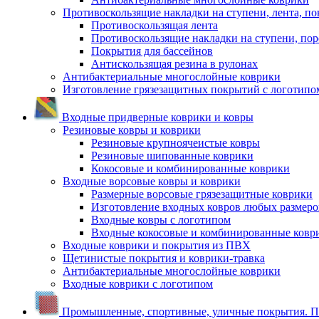
Противоскользящие накладки на ступени, лента, по
Противоскользящая лента
Противоскользящие накладки на ступени, по
Покрытия для бассейнов
Антискользящая резина в рулонах
Антибактериальные многослойные коврики
Изготовление грязезащитных покрытий с логотипо
Входные придверные коврики и ковры
Резиновые ковры и коврики
Резиновые крупноячеистые ковры
Резиновые шипованные коврики
Кокосовые и комбинированные коврики
Входные ворсовые ковры и коврики
Размерные ворсовые грязезащитные коврики
Изготовление входных ковров любых размеро
Входные ковры с логотипом
Входные кокосовые и комбинированные ковр
Входные коврики и покрытия из ПВХ
Щетинистые покрытия и коврики-травка
Антибактериальные многослойные коврики
Входные коврики с логотипом
Промышленные, спортивные, уличные покрытия. По