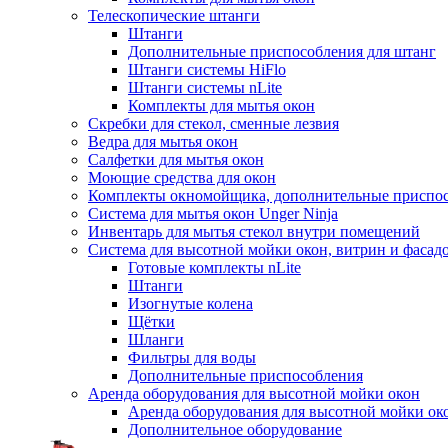
Телескопические штанги
Штанги
Дополнительные приспособления для штанг
Штанги системы HiFlo
Штанги системы nLite
Комплекты для мытья окон
Скребки для стекол, сменные лезвия
Ведра для мытья окон
Салфетки для мытья окон
Моющие средства для окон
Комплекты окномойщика, дополнительные приспо
Система для мытья окон Unger Ninja
Инвентарь для мытья стекол внутри помещений
Система для высотной мойки окон, витрин и фасадо
Готовые комплекты nLite
Штанги
Изогнутые колена
Щётки
Шланги
Фильтры для воды
Дополнительные приспособления
Аренда оборудования для высотной мойки окон
Аренда оборудования для высотной мойки ок
Дополнительное оборудование