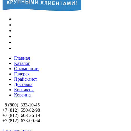
Главная
Каталог
О компании
Галерея
Прайс-лист
Доставка
Контакты
Корзина
8 (800)
333-10-45
+7 (812)
550-82-98
+7 (812)
603-26-19
+7 (812)
633-09-64
Пожаловаться