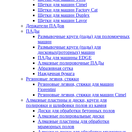
Щетки для машин Cimel
Щетки для машин Factory Cat
Щетки для машин Duplex
Щетки для машин Lavor
Держатели ПАДов
ПАДы
Размывочные круги (пады) для поломоечных
машин
Размывочные круги (пады) для
дисковых(роторных) машин
ПАДы для машины EDGE
Алмазные полировочные ПАДы
Абразивная сетка
Наждачная бумага
Резиновые лезвия, стяжки
Резиновые лезвия, стяжки для машин
Fiorentini
Резиновые лезвия, стяжки для машин Cimel
Алмазные пластины и диски, круги для
полировки и шлифовки полов из камня
Диски для обработки бетонных полов
Алмазные полировальные диски
Алмазные пластины для обработки
мраморных полов
Алмазные диски для обработки мраморных