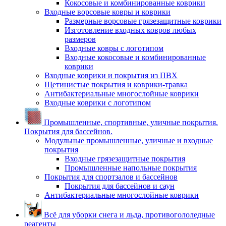
Кокосовые и комбинированные коврики
Входные ворсовые ковры и коврики
Размерные ворсовые грязезащитные коврики
Изготовление входных ковров любых
размеров
Входные ковры с логотипом
Входные кокосовые и комбинированные
коврики
Входные коврики и покрытия из ПВХ
Щетинистые покрытия и коврики-травка
Антибактериальные многослойные коврики
Входные коврики с логотипом
Промышленные, спортивные, уличные покрытия.
Покрытия для бассейнов.
Модульные промышленные, уличные и входные
покрытия
Входные грязезащитные покрытия
Промышленные напольные покрытия
Покрытия для спортзалов и бассейнов
Покрытия для бассейнов и саун
Антибактериальные многослойные коврики
Всё для уборки снега и льда, противогололедные
реагенты