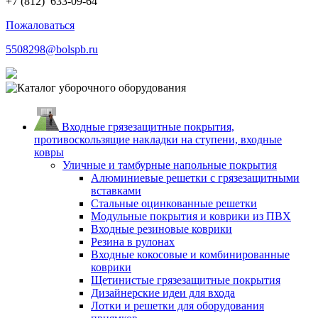
+7 (812)
633-09-64
Пожаловаться
5508298@bolspb.ru
Входные грязезащитные покрытия,
противоскользящие накладки на ступени, входные
ковры
Уличные и тамбурные напольные покрытия
Алюминиевые решетки с грязезащитными
вставками
Стальные оцинкованные решетки
Модульные покрытия и коврики из ПВХ
Входные резиновые коврики
Резина в рулонах
Входные кокосовые и комбинированные
коврики
Щетинистые грязезащитные покрытия
Дизайнерские идеи для входа
Лотки и решетки для оборудования