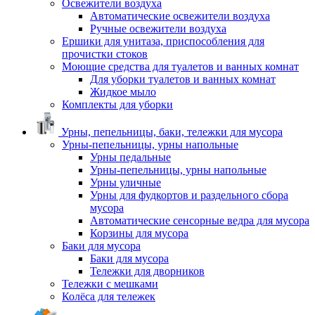
Освежители воздуха
Автоматические освежители воздуха
Ручные освежители воздуха
Ершики для унитаза, приспособления для
прочистки стоков
Моющие средства для туалетов и ванных комнат
Для уборки туалетов и ванных комнат
Жидкое мыло
Комплекты для уборки
Урны, пепельницы, баки, тележки для мусора
Урны-пепельницы, урны напольные
Урны педальные
Урны-пепельницы, урны напольные
Урны уличные
Урны для фудкортов и раздельного сбора
мусора
Автоматические сенсорные ведра для мусора
Корзины для мусора
Баки для мусора
Баки для мусора
Тележки для дворников
Тележки с мешками
Колёса для тележек