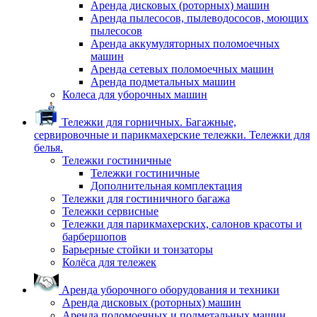
Аренда дисковых (роторных) машин
Аренда пылесосов, пылеводососов, моющих
пылесосов
Аренда аккумуляторных поломоечных
машин
Аренда сетевых поломоечных машин
Аренда подметальных машин
Колеса для уборочных машин
Тележки для горничных. Багажные,
сервировочные и парикмахерские тележки. Тележки для
белья.
Тележки гостиничные
Тележки гостиничные
Дополнительная комплектация
Тележки для гостиничного багажа
Тележки сервисные
Тележки для парикмахерских, салонов красоты и
барбершопов
Барьерные стойки и тонзаторы
Колёса для тележек
Аренда уборочного оборудования и техники
Аренда дисковых (роторных) машин
Аренда поломоечных и подметальных машин