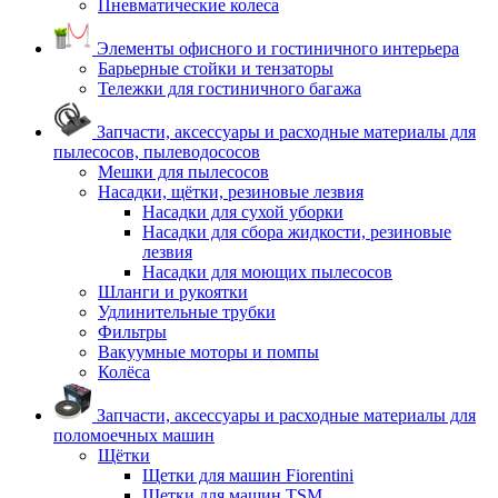
Пневматические колеса
Элементы офисного и гостиничного интерьера
Барьерные стойки и тензаторы
Тележки для гостиничного багажа
Запчасти, аксессуары и расходные материалы для
пылесосов, пылеводососов
Мешки для пылесосов
Насадки, щётки, резиновые лезвия
Насадки для сухой уборки
Насадки для сбора жидкости, резиновые
лезвия
Насадки для моющих пылесосов
Шланги и рукоятки
Удлинительные трубки
Фильтры
Вакуумные моторы и помпы
Колёса
Запчасти, аксессуары и расходные материалы для
поломоечных машин
Щётки
Щетки для машин Fiorentini
Щетки для машин TSM