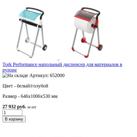
Tork Performance напольный диспенсер для материалов в
рулоне
Артикул: 652000
Цвет - белый/голубой
Размер - 646х1006х530 мм
27 932 руб.
за шт