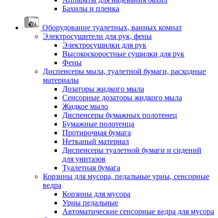
Бахилы и пленка
Оборудование туалетных, ванных комнат
Электросушители для рук, фены
Электросушилки для рук
Высокоскоростные сушилки для рук
Фены
Диспенсеры мыла, туалетной бумаги, расходные
материалы
Дозаторы жидкого мыла
Сенсорные дозаторы жидкого мыла
Жидкое мыло
Диспенсеры бумажных полотенец
Бумажные полотенца
Протирочная бумага
Нетканый материал
Диспенсеры туалетной бумаги и сидений
для унитазов
Туалетная бумага
Корзины для мусора, педальные урны, сенсорные
ведра
Корзины для мусора
Урны педальные
Автоматические сенсорные ведра для мусора