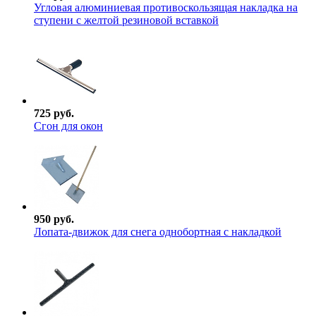
Угловая алюминиевая противоскользящая накладка на
ступени с желтой резиновой вставкой
725 руб.
Сгон для окон
950 руб.
Лопата-движок для снега однобортная с накладкой