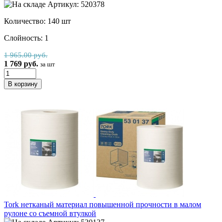
Артикул: 520378
Количество: 140 шт
Слойность: 1
1 965.00 руб.
1 769 руб.
за шт
Tork нетканый материал повышенной прочности в малом
рулоне со съемной втулкой