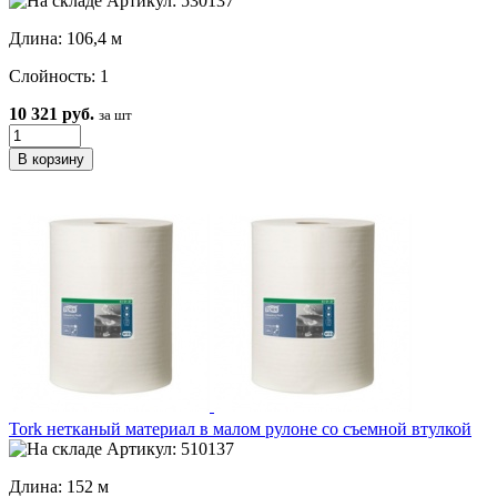
Артикул: 530137
Длина: 106,4 м
Слойность: 1
10 321 руб.
за шт
Tork нетканый материал в малом рулоне со съемной втулкой
Артикул: 510137
Длина: 152 м