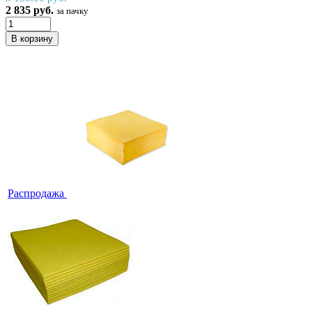
2 835 руб.
за пачку
Распродажа