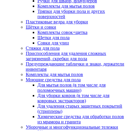
Ручки для швабр, флаундеров
Комплекты для мытья полов
Тряпки для уборки пола и других
поверхностей
Пластиковые ведра для уборки
Щётки и совки
Комплекты совок+щетка
Щетки для пола
Совки для улиц
Стяжки для пола
Приспособления для удаления сложных
загрязнений, скребки для пола
Предупреждающие таблички и знаки, держатели
инвентаря
Комплекты для мытья полов
Моющие средства для пола
Для мытья полов (в том числе для
поломоечных машин)
Для уборки ковров (в том числе для
ковровых экстракторов)
Для удаления старых защитных покрытий
(стрипперы)
Химические средства для обработки полов
из мрамора и гранита
Уборочные и многофункциональные тележки