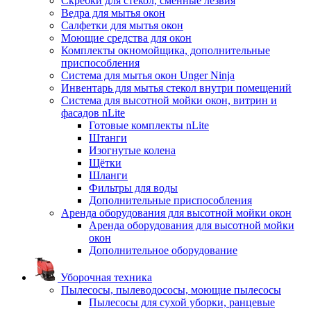
Скребки для стекол, сменные лезвия
Ведра для мытья окон
Салфетки для мытья окон
Моющие средства для окон
Комплекты окномойщика, дополнительные
приспособления
Система для мытья окон Unger Ninja
Инвентарь для мытья стекол внутри помещений
Система для высотной мойки окон, витрин и
фасадов nLite
Готовые комплекты nLite
Штанги
Изогнутые колена
Щётки
Шланги
Фильтры для воды
Дополнительные приспособления
Аренда оборудования для высотной мойки окон
Аренда оборудования для высотной мойки
окон
Дополнительное оборудование
Уборочная техника
Пылесосы, пылеводососы, моющие пылесосы
Пылесосы для сухой уборки, ранцевые