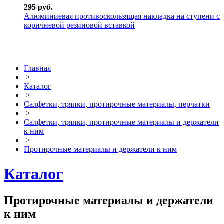
295 руб.
Алюминиевая противоскользящая накладка на ступени с
коричневой резиновой вставкой
Главная
>
Каталог
>
Салфетки, тряпки, протирочные материалы, перчатки
>
Салфетки, тряпки, протирочные материалы и держатели
к ним
>
Протирочные материалы и держатели к ним
Каталог
Протирочные материалы и держатели
к ним