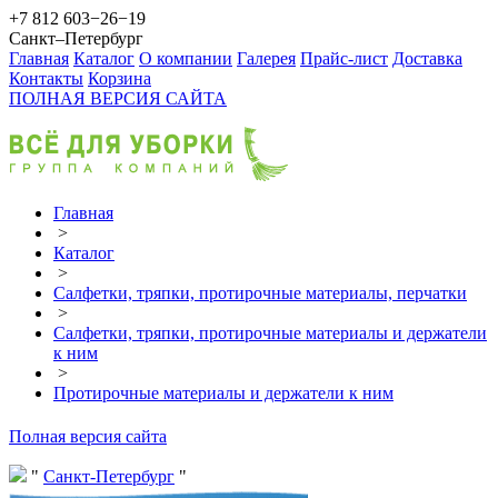
+7 812 603−26−19
Санкт–Петербург
Главная
Каталог
О компании
Галерея
Прайс-лист
Доставка
Контакты
Корзина
ПОЛНАЯ ВЕРСИЯ САЙТА
Главная
>
Каталог
>
Салфетки, тряпки, протирочные материалы, перчатки
>
Салфетки, тряпки, протирочные материалы и держатели
к ним
>
Протирочные материалы и держатели к ним
Полная версия сайта
Санкт-Петербург