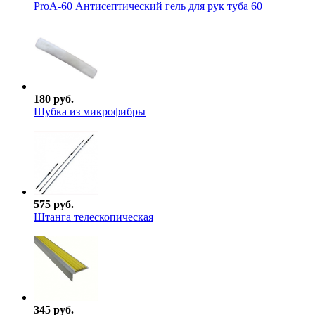
ProА-60 Антисептический гель для рук туба 60
180 руб.
Шубка из микрофибры
575 руб.
Штанга телескопическая
345 руб.