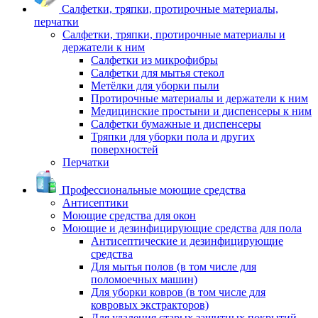
Салфетки, тряпки, протирочные материалы,
перчатки
Салфетки, тряпки, протирочные материалы и
держатели к ним
Салфетки из микрофибры
Салфетки для мытья стекол
Метёлки для уборки пыли
Протирочные материалы и держатели к ним
Медицинские простыни и диспенсеры к ним
Салфетки бумажные и диспенсеры
Тряпки для уборки пола и других
поверхностей
Перчатки
Профессиональные моющие средства
Антисептики
Моющие средства для окон
Моющие и дезинфицирующие средства для пола
Антисептические и дезинфицирующие
средства
Для мытья полов (в том числе для
поломоечных машин)
Для уборки ковров (в том числе для
ковровых экстракторов)
Для удаления старых защитных покрытий