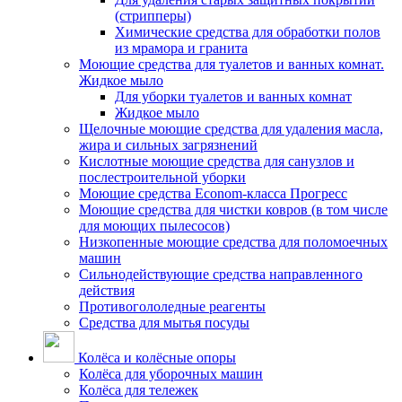
(стрипперы)
Химические средства для обработки полов
из мрамора и гранита
Моющие средства для туалетов и ванных комнат.
Жидкое мыло
Для уборки туалетов и ванных комнат
Жидкое мыло
Щелочные моющие средства для удаления масла,
жира и сильных загрязнений
Кислотные моющие средства для санузлов и
послестроительной уборки
Моющие средства Econom-класса Прогресс
Моющие средства для чистки ковров (в том числе
для моющих пылесосов)
Низкопенные моющие средства для поломоечных
машин
Сильнодействующие средства направленного
действия
Противогололедные реагенты
Средства для мытья посуды
Колёса и колёсные опоры
Колёса для уборочных машин
Колёса для тележек