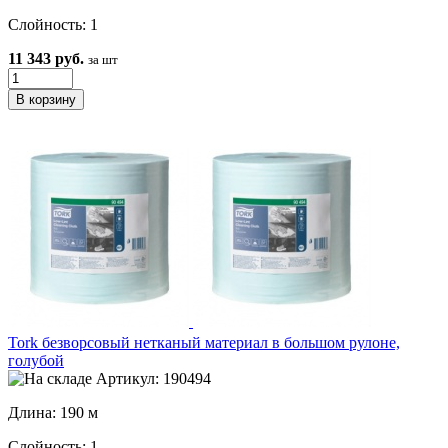
Слойность: 1
11 343 руб.
за шт
Tork безворсовый нетканый материал в большом рулоне,
голубой
Артикул: 190494
Длина: 190 м
Слойность: 1