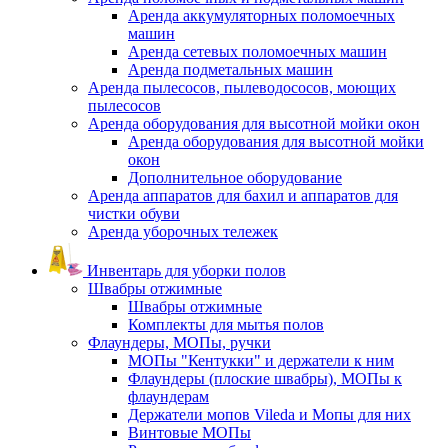
Аренда аккумуляторных поломоечных
машин
Аренда сетевых поломоечных машин
Аренда подметальных машин
Аренда пылесосов, пылеводососов, моющих
пылесосов
Аренда оборудования для высотной мойки окон
Аренда оборудования для высотной мойки
окон
Дополнительное оборудование
Аренда аппаратов для бахил и аппаратов для
чистки обуви
Аренда уборочных тележек
Инвентарь для уборки полов
Швабры отжимные
Швабры отжимные
Комплекты для мытья полов
Флаундеры, МОПы, ручки
МОПы "Кентукки" и держатели к ним
Флаундеры (плоские швабры), МОПы к
флаундерам
Держатели мопов Vileda и Мопы для них
Винтовые МОПы