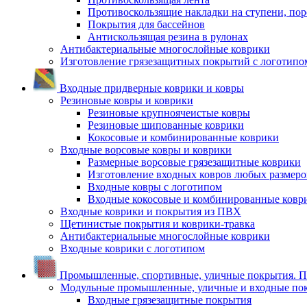
Противоскользящие накладки на ступени, по
Покрытия для бассейнов
Антискользящая резина в рулонах
Антибактериальные многослойные коврики
Изготовление грязезащитных покрытий с логотипо
Входные придверные коврики и ковры
Резиновые ковры и коврики
Резиновые крупноячеистые ковры
Резиновые шипованные коврики
Кокосовые и комбинированные коврики
Входные ворсовые ковры и коврики
Размерные ворсовые грязезащитные коврики
Изготовление входных ковров любых размеро
Входные ковры с логотипом
Входные кокосовые и комбинированные ковр
Входные коврики и покрытия из ПВХ
Щетинистые покрытия и коврики-травка
Антибактериальные многослойные коврики
Входные коврики с логотипом
Промышленные, спортивные, уличные покрытия. По
Модульные промышленные, уличные и входные по
Входные грязезащитные покрытия