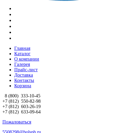
Главная
Каталог
О компании
Галерея
Прайс-лист
Доставка
Контакты
Корзина
8 (800)
333-10-45
+7 (812)
550-82-98
+7 (812)
603-26-19
+7 (812)
633-09-64
Пожаловаться
5508298@bolspb.ru