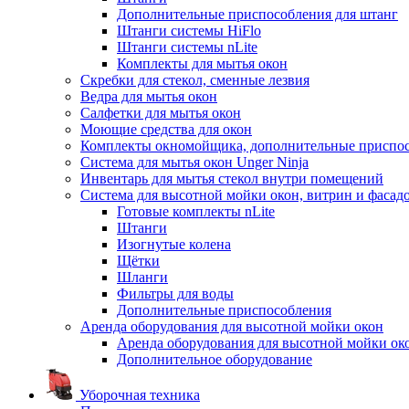
Дополнительные приспособления для штанг
Штанги системы HiFlo
Штанги системы nLite
Комплекты для мытья окон
Скребки для стекол, сменные лезвия
Ведра для мытья окон
Салфетки для мытья окон
Моющие средства для окон
Комплекты окномойщика, дополнительные приспо
Система для мытья окон Unger Ninja
Инвентарь для мытья стекол внутри помещений
Система для высотной мойки окон, витрин и фасадо
Готовые комплекты nLite
Штанги
Изогнутые колена
Щётки
Шланги
Фильтры для воды
Дополнительные приспособления
Аренда оборудования для высотной мойки окон
Аренда оборудования для высотной мойки ок
Дополнительное оборудование
Уборочная техника