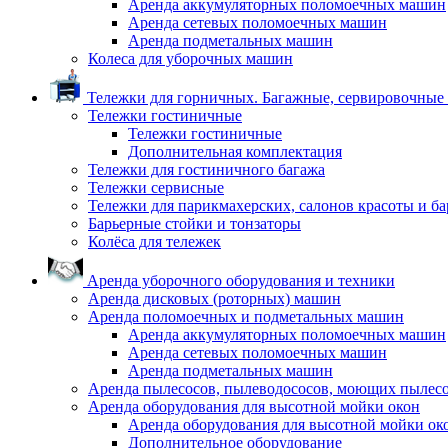
Аренда аккумуляторных поломоечных машин
Аренда сетевых поломоечных машин
Аренда подметальных машин
Колеса для уборочных машин
Тележки для горничных. Багажные, сервировочные и
Тележки гостиничные
Тележки гостиничные
Дополнительная комплектация
Тележки для гостиничного багажа
Тележки сервисные
Тележки для парикмахерских, салонов красоты и б
Барьерные стойки и тонзаторы
Колёса для тележек
Аренда уборочного оборудования и техники
Аренда дисковых (роторных) машин
Аренда поломоечных и подметальных машин
Аренда аккумуляторных поломоечных машин
Аренда сетевых поломоечных машин
Аренда подметальных машин
Аренда пылесосов, пылеводососов, моющих пылес
Аренда оборудования для высотной мойки окон
Аренда оборудования для высотной мойки ок
Дополнительное оборудование