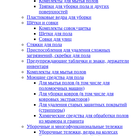
Комплекты для мытья полов
Тряпки для уборки пола и других
поверхностей
Пластиковые ведра для уборки
Щётки и совки
Комплекты совок+щетка
Щетки для пола
Совки для улиц
Стяжки для пола
Приспособления для удаления сложных
загрязнений, скребки для пола
Предупреждающие таблички и знаки, держатели
инвентаря
Комплекты для мытья полов
Моющие средства для пола
Для мытья полов (в том числе для
поломоечных машин)
Для уборки ковров (в том числе для
ковровых экстракторов)
Для удаления старых защитных покрытий
(стрипперы)
Химические средства для обработки полов
из мрамора и гранита
Уборочные и многофункциональные тележки
Уборочные тележки, ведра на колесах