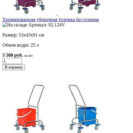
Хромированная уборочная тележка без отжима
Артикул: 02.124V
Размер: 53х43х91 см
Объем ведра: 25 л
5 500 руб.
за шт