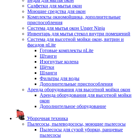
Ведра для мытья окон
Салфетки для мытья окон
Моющие средства для окон
Комплекты окномойщика, дополнительные
приспособления
Система для мытья окон Unger Ninja
Инвентарь для мытья стекол внутри помещений
Система для высотной мойки окон, витрин и
фасадов nLite
Готовые комплекты nLite
Штанги
Изогнутые колена
Щётки
Шланги
Фильтры для воды
Дополнительные приспособления
Аренда оборудования для высотной мойки окон
Аренда оборудования для высотной мойки
окон
Дополнительное оборудование
Уборочная техника
Пылесосы, пылеводососы, моющие пылесосы
Пылесосы для сухой уборки, ранцевые
пылесосы