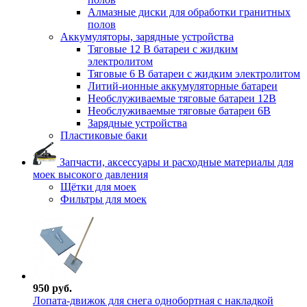
Алмазные диски для обработки гранитных
полов
Аккумуляторы, зарядные устройства
Тяговые 12 В батареи с жидким
электролитом
Тяговые 6 В батареи с жидким электролитом
Литий-ионные аккумуляторные батареи
Необслуживаемые тяговые батареи 12В
Необслуживаемые тяговые батареи 6В
Зарядные устройства
Пластиковые баки
Запчасти, аксессуары и расходные материалы для
моек высокого давления
Щётки для моек
Фильтры для моек
950 руб.
Лопата-движок для снега однобортная с накладкой