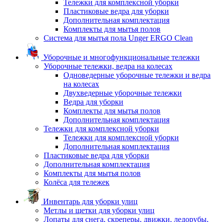
Тележки для комплексной уборки
Пластиковые ведра для уборки
Дополнительная комплектация
Комплекты для мытья полов
Система для мытья пола Unger ERGO Clean
Уборочные и многофункциональные тележки
Уборочные тележки, ведра на колесах
Одноведерные уборочные тележки и ведра
на колесах
Двухведерные уборочные тележки
Ведра для уборки
Комплекты для мытья полов
Дополнительная комплектация
Тележки для комплексной уборки
Тележки для комплексной уборки
Дополнительная комплектация
Пластиковые ведра для уборки
Дополнительная комплектация
Комплекты для мытья полов
Колёса для тележек
Инвентарь для уборки улиц
Метлы и щетки для уборки улиц
Лопаты для снега, скреперы, движки, ледорубы,