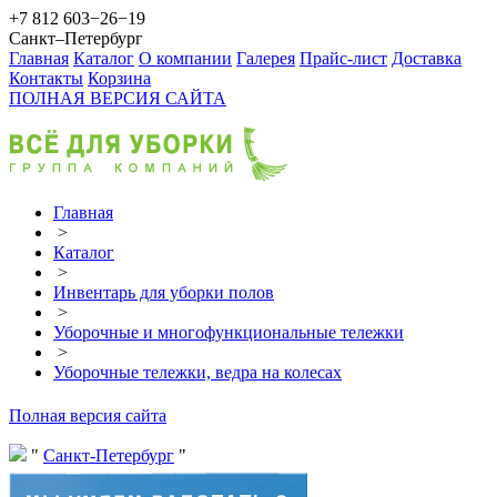
+7 812 603−26−19
Санкт–Петербург
Главная
Каталог
О компании
Галерея
Прайс-лист
Доставка
Контакты
Корзина
ПОЛНАЯ ВЕРСИЯ САЙТА
Главная
>
Каталог
>
Инвентарь для уборки полов
>
Уборочные и многофункциональные тележки
>
Уборочные тележки, ведра на колесах
Полная версия сайта
Санкт-Петербург