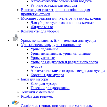
Автоматические освежители воздуха
Ручные освежители воздуха
Ершики для унитаза, приспособления для
прочистки стоков
Моющие средства для туалетов и ванных комнат
Для уборки туалетов и ванных комнат
Жидкое мыло
Комплекты для уборки
Урны, пепельницы, баки, тележки для мусора
Урны-пепельницы, урны напольные
Урны педальные
Урны-пепельницы, урны напольные
Урны уличные
Урны для фудкортов и раздельного сбора
мусора
Автоматические сенсорные ведра для мусора
Корзины для мусора
Баки для мусора
Баки для мусора
Тележки для дворников
Тележки с мешками
Колёса для тележек
Салфетки, тряпки, протирочные материалы,