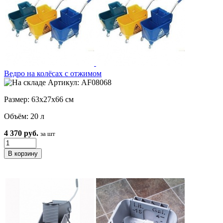
Ведро на колёсах с отжимом
Артикул: AF08068
Размер: 63x27x66 см
Объём: 20 л
4 370 руб.
за шт