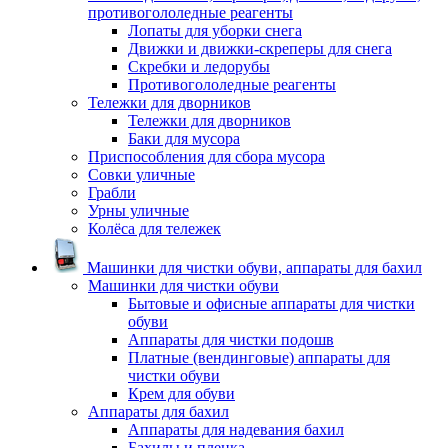
противогололедные реагенты
Лопаты для уборки снега
Движки и движки-скреперы для снега
Скребки и ледорубы
Противогололедные реагенты
Тележки для дворников
Тележки для дворников
Баки для мусора
Приспособления для сбора мусора
Совки уличные
Грабли
Урны уличные
Колёса для тележек
Машинки для чистки обуви, аппараты для бахил
Машинки для чистки обуви
Бытовые и офисные аппараты для чистки
обуви
Аппараты для чистки подошв
Платные (вендинговые) аппараты для
чистки обуви
Крем для обуви
Аппараты для бахил
Аппараты для надевания бахил
Бахилы и пленка