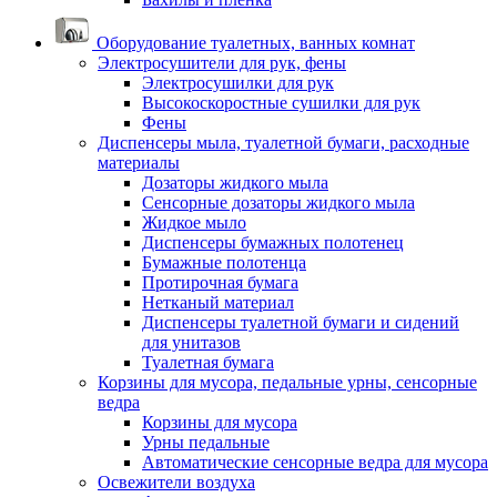
Оборудование туалетных, ванных комнат
Электросушители для рук, фены
Электросушилки для рук
Высокоскоростные сушилки для рук
Фены
Диспенсеры мыла, туалетной бумаги, расходные
материалы
Дозаторы жидкого мыла
Сенсорные дозаторы жидкого мыла
Жидкое мыло
Диспенсеры бумажных полотенец
Бумажные полотенца
Протирочная бумага
Нетканый материал
Диспенсеры туалетной бумаги и сидений
для унитазов
Туалетная бумага
Корзины для мусора, педальные урны, сенсорные
ведра
Корзины для мусора
Урны педальные
Автоматические сенсорные ведра для мусора
Освежители воздуха