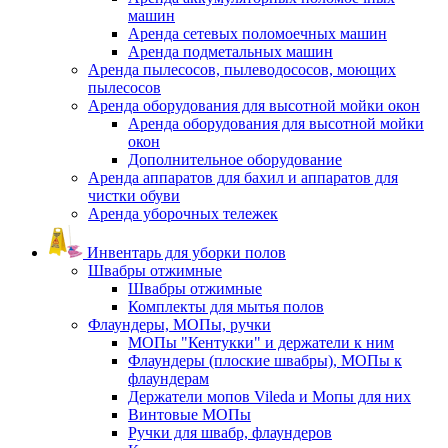
машин
Аренда сетевых поломоечных машин
Аренда подметальных машин
Аренда пылесосов, пылеводососов, моющих
пылесосов
Аренда оборудования для высотной мойки окон
Аренда оборудования для высотной мойки
окон
Дополнительное оборудование
Аренда аппаратов для бахил и аппаратов для
чистки обуви
Аренда уборочных тележек
Инвентарь для уборки полов
Швабры отжимные
Швабры отжимные
Комплекты для мытья полов
Флаундеры, МОПы, ручки
МОПы "Кентукки" и держатели к ним
Флаундеры (плоские швабры), МОПы к
флаундерам
Держатели мопов Vileda и Мопы для них
Винтовые МОПы
Ручки для швабр, флаундеров