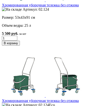
Хромированная уборочная тележка без отжима
Артикул: 02.124
Размер: 53х43х91 см
Объем ведра: 25 л
5 500 руб.
за шт
Хромированная уборочная тележка без отжима
Артикул: 02.124Eco