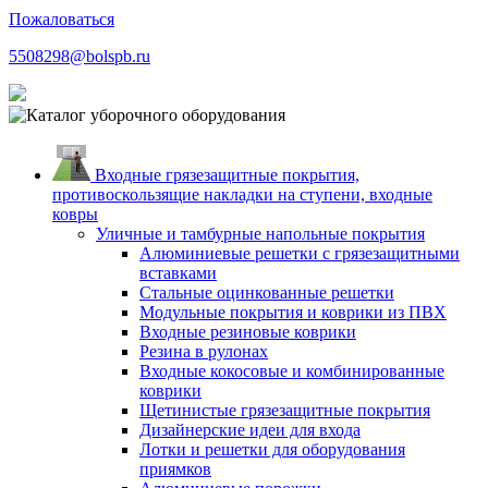
Пожаловаться
5508298@bolspb.ru
Входные грязезащитные покрытия,
противоскользящие накладки на ступени, входные
ковры
Уличные и тамбурные напольные покрытия
Алюминиевые решетки с грязезащитными
вставками
Стальные оцинкованные решетки
Модульные покрытия и коврики из ПВХ
Входные резиновые коврики
Резина в рулонах
Входные кокосовые и комбинированные
коврики
Щетинистые грязезащитные покрытия
Дизайнерские идеи для входа
Лотки и решетки для оборудования
приямков