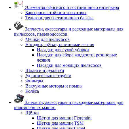
Элементы офисного и гостиничного интерьера
Барьерные стойки и тензаторы
Тележки для гостиничного багажа
Запчасти, аксессуары и расходные материалы для
пылесосов, пылеводососов
Мешки для пылесосов
Насадки, щётки, резиновые лезвия
Насадки для сухой уборки
Насадки для сбора жидкости, резиновые
лезвия
Насадки для моющих пылесосов
Шланги и рукоятки
Удлинительные трубки
Фильтры
Вакуумные моторы и помпы
Колёса
Запчасти, аксессуары и расходные материалы для
поломоечных машин
Щётки
Щетки для машин Fiorentini
Щетки для машин TSM
Щетки для машин Cimel