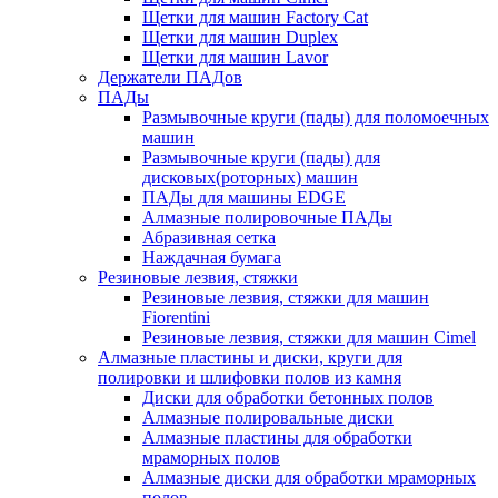
Щетки для машин Factory Cat
Щетки для машин Duplex
Щетки для машин Lavor
Держатели ПАДов
ПАДы
Размывочные круги (пады) для поломоечных
машин
Размывочные круги (пады) для
дисковых(роторных) машин
ПАДы для машины EDGE
Алмазные полировочные ПАДы
Абразивная сетка
Наждачная бумага
Резиновые лезвия, стяжки
Резиновые лезвия, стяжки для машин
Fiorentini
Резиновые лезвия, стяжки для машин Cimel
Алмазные пластины и диски, круги для
полировки и шлифовки полов из камня
Диски для обработки бетонных полов
Алмазные полировальные диски
Алмазные пластины для обработки
мраморных полов
Алмазные диски для обработки мраморных
полов