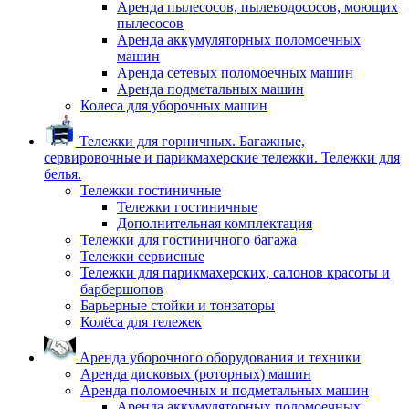
Аренда пылесосов, пылеводососов, моющих
пылесосов
Аренда аккумуляторных поломоечных
машин
Аренда сетевых поломоечных машин
Аренда подметальных машин
Колеса для уборочных машин
Тележки для горничных. Багажные,
сервировочные и парикмахерские тележки. Тележки для
белья.
Тележки гостиничные
Тележки гостиничные
Дополнительная комплектация
Тележки для гостиничного багажа
Тележки сервисные
Тележки для парикмахерских, салонов красоты и
барбершопов
Барьерные стойки и тонзаторы
Колёса для тележек
Аренда уборочного оборудования и техники
Аренда дисковых (роторных) машин
Аренда поломоечных и подметальных машин
Аренда аккумуляторных поломоечных