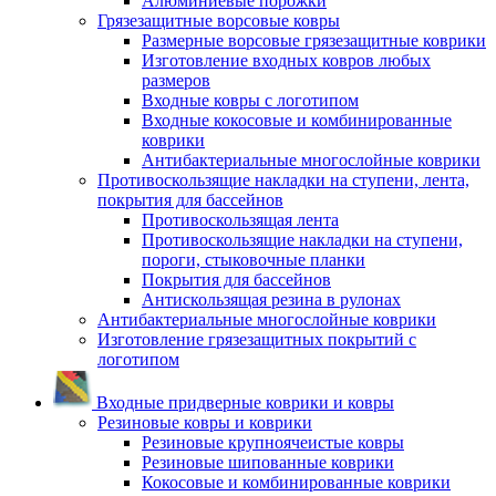
Алюминиевые порожки
Грязезащитные ворсовые ковры
Размерные ворсовые грязезащитные коврики
Изготовление входных ковров любых
размеров
Входные ковры с логотипом
Входные кокосовые и комбинированные
коврики
Антибактериальные многослойные коврики
Противоскользящие накладки на ступени, лента,
покрытия для бассейнов
Противоскользящая лента
Противоскользящие накладки на ступени,
пороги, стыковочные планки
Покрытия для бассейнов
Антискользящая резина в рулонах
Антибактериальные многослойные коврики
Изготовление грязезащитных покрытий с
логотипом
Входные придверные коврики и ковры
Резиновые ковры и коврики
Резиновые крупноячеистые ковры
Резиновые шипованные коврики
Кокосовые и комбинированные коврики