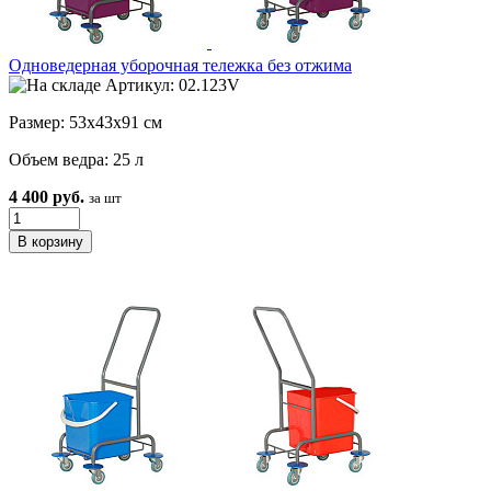
Одноведерная уборочная тележка без отжима
Артикул: 02.123V
Размер: 53х43х91 см
Объем ведра: 25 л
4 400 руб.
за шт