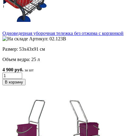
Одноведерная уборочная тележка без отжима с корзинкой
Артикул: 02.123B
Размер: 53х43х91 см
Объем ведра: 25 л
4 900 руб.
за шт