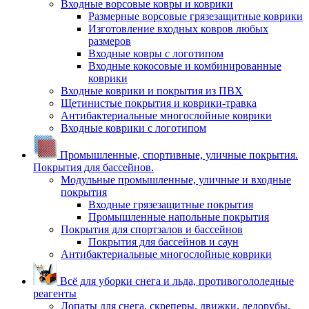
Входные ворсовые ковры и коврики
Размерные ворсовые грязезащитные коврики
Изготовление входных ковров любых
размеров
Входные ковры с логотипом
Входные кокосовые и комбинированные
коврики
Входные коврики и покрытия из ПВХ
Щетинистые покрытия и коврики-травка
Антибактериальные многослойные коврики
Входные коврики с логотипом
Промышленные, спортивные, уличные покрытия.
Покрытия для бассейнов.
Модульные промышленные, уличные и входные
покрытия
Входные грязезащитные покрытия
Промышленные напольные покрытия
Покрытия для спортзалов и бассейнов
Покрытия для бассейнов и саун
Антибактериальные многослойные коврики
Всё для уборки снега и льда, противогололедные
реагенты
Лопаты для снега, скреперы, движки, ледорубы,