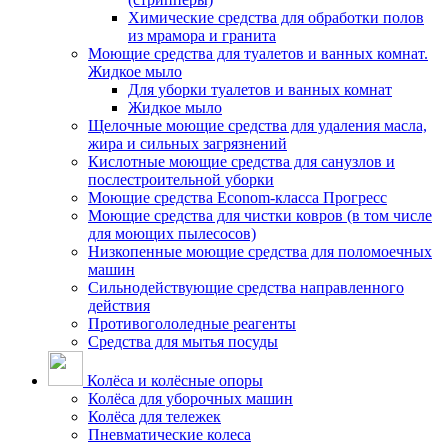
Химические средства для обработки полов
из мрамора и гранита
Моющие средства для туалетов и ванных комнат.
Жидкое мыло
Для уборки туалетов и ванных комнат
Жидкое мыло
Щелочные моющие средства для удаления масла,
жира и сильных загрязнений
Кислотные моющие средства для санузлов и
послестроительной уборки
Моющие средства Econom-класса Прогресс
Моющие средства для чистки ковров (в том числе
для моющих пылесосов)
Низкопенные моющие средства для поломоечных
машин
Сильнодействующие средства направленного
действия
Противогололедные реагенты
Средства для мытья посуды
Колёса и колёсные опоры
Колёса для уборочных машин
Колёса для тележек
Пневматические колеса