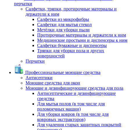
перчатки
Салфетки, тряпки, протирочные материалы и
держатели к ним
Салфетки из микрофибры
Салфетки для мытья стекол
Метёлки для уборки пыли
Протирочные материалы и держатели к ним
Медицинские простыни и диспенсеры к ним
Салфетки бумажные и диспенсеры
Тряпки для уборки пола и других
поверхностей
Перчатки
Профессиональные моющие средства
Антисептики
Моющие средства для окон
Моющие и дезинфицирующие средства для пола
Антисептические и дезинфицирующие
средства
Для мытья полов (в том числе для
поломоечных машин)
Для уборки ковров (в том числе для
ковровых экстракторов)
Для удаления старых защитных покрытий
(стрипперы)