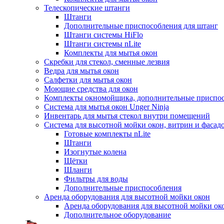
Телескопические штанги
Штанги
Дополнительные приспособления для штанг
Штанги системы HiFlo
Штанги системы nLite
Комплекты для мытья окон
Скребки для стекол, сменные лезвия
Ведра для мытья окон
Салфетки для мытья окон
Моющие средства для окон
Комплекты окномойщика, дополнительные приспо
Система для мытья окон Unger Ninja
Инвентарь для мытья стекол внутри помещений
Система для высотной мойки окон, витрин и фасадо
Готовые комплекты nLite
Штанги
Изогнутые колена
Щётки
Шланги
Фильтры для воды
Дополнительные приспособления
Аренда оборудования для высотной мойки окон
Аренда оборудования для высотной мойки ок
Дополнительное оборудование