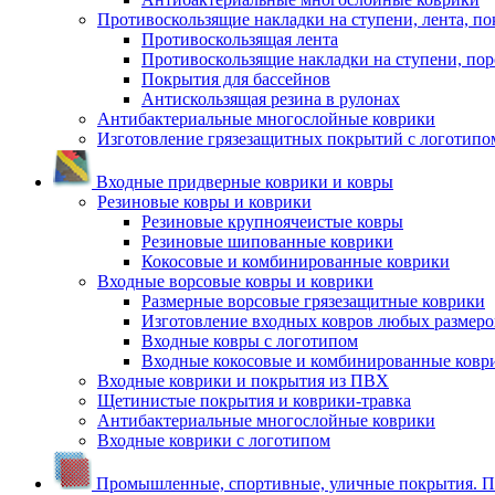
Противоскользящие накладки на ступени, лента, по
Противоскользящая лента
Противоскользящие накладки на ступени, по
Покрытия для бассейнов
Антискользящая резина в рулонах
Антибактериальные многослойные коврики
Изготовление грязезащитных покрытий с логотипо
Входные придверные коврики и ковры
Резиновые ковры и коврики
Резиновые крупноячеистые ковры
Резиновые шипованные коврики
Кокосовые и комбинированные коврики
Входные ворсовые ковры и коврики
Размерные ворсовые грязезащитные коврики
Изготовление входных ковров любых размеро
Входные ковры с логотипом
Входные кокосовые и комбинированные ковр
Входные коврики и покрытия из ПВХ
Щетинистые покрытия и коврики-травка
Антибактериальные многослойные коврики
Входные коврики с логотипом
Промышленные, спортивные, уличные покрытия. По