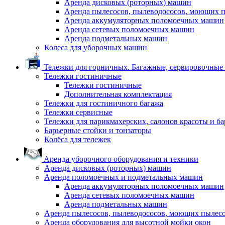
Аренда дисковых (роторных) машин
Аренда пылесосов, пылеводососов, моющих 
Аренда аккумуляторных поломоечных машин
Аренда сетевых поломоечных машин
Аренда подметальных машин
Колеса для уборочных машин
Тележки для горничных. Багажные, сервировочные и
Тележки гостиничные
Тележки гостиничные
Дополнительная комплектация
Тележки для гостиничного багажа
Тележки сервисные
Тележки для парикмахерских, салонов красоты и б
Барьерные стойки и тонзаторы
Колёса для тележек
Аренда уборочного оборудования и техники
Аренда дисковых (роторных) машин
Аренда поломоечных и подметальных машин
Аренда аккумуляторных поломоечных машин
Аренда сетевых поломоечных машин
Аренда подметальных машин
Аренда пылесосов, пылеводососов, моющих пылес
Аренда оборудования для высотной мойки окон