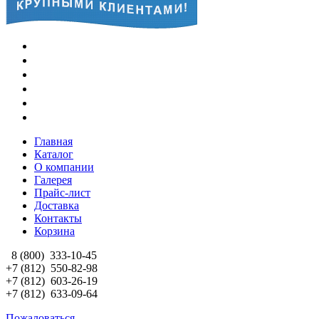
Главная
Каталог
О компании
Галерея
Прайс-лист
Доставка
Контакты
Корзина
8 (800)
333-10-45
+7 (812)
550-82-98
+7 (812)
603-26-19
+7 (812)
633-09-64
Пожаловаться