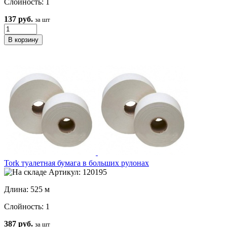
Слойность: 1
137 руб.
за шт
Tork туалетная бумага в больших рулонах
Артикул: 120195
Длина: 525 м
Слойность: 1
387 руб.
за шт