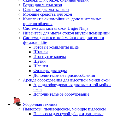
Скребки для стекол, сменные лезвия
Ведра для мытья окон
Салфетки для мытья окон
Моющие средства для окон
Комплекты окномойщика, дополнительные
приспособления
Система для мытья окон Unger Ninja
Инвентарь для мытья стекол внутри помещений
Система для высотной мойки окон, витрин и
фасадов nLite
Готовые комплекты nLite
Штанги
Изогнутые колена
Щётки
Шланги
Фильтры для воды
Дополнительные приспособления
Аренда оборудования для высотной мойки окон
Аренда оборудования для высотной мойки
окон
Дополнительное оборудование
Уборочная техника
Пылесосы, пылеводососы, моющие пылесосы
Пылесосы для сухой уборки, ранцевые