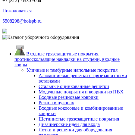
+7 (812)
633-09-64
Пожаловаться
5508298@bolspb.ru
Входные грязезащитные покрытия,
противоскользящие накладки на ступени, входные
ковры
Уличные и тамбурные напольные покрытия
Алюминиевые решетки с грязезащитными
вставками
Стальные оцинкованные решетки
Модульные покрытия и коврики из ПВХ
Входные резиновые коврики
Резина в рулонах
Входные кокосовые и комбинированные
коврики
Щетинистые грязезащитные покрытия
Дизайнерские идеи для входа
Лотки и решетки для оборудования