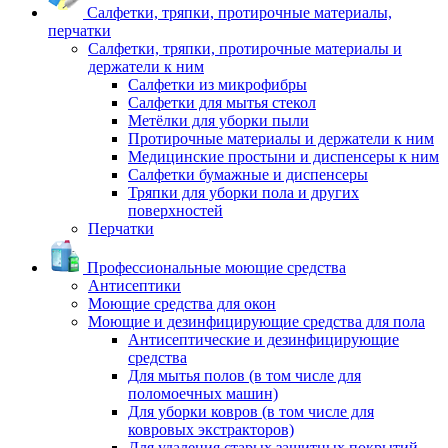
Салфетки, тряпки, протирочные материалы,
перчатки
Салфетки, тряпки, протирочные материалы и
держатели к ним
Салфетки из микрофибры
Салфетки для мытья стекол
Метёлки для уборки пыли
Протирочные материалы и держатели к ним
Медицинские простыни и диспенсеры к ним
Салфетки бумажные и диспенсеры
Тряпки для уборки пола и других
поверхностей
Перчатки
Профессиональные моющие средства
Антисептики
Моющие средства для окон
Моющие и дезинфицирующие средства для пола
Антисептические и дезинфицирующие
средства
Для мытья полов (в том числе для
поломоечных машин)
Для уборки ковров (в том числе для
ковровых экстракторов)
Для удаления старых защитных покрытий