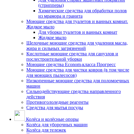
(стрипперы)
Химические средства для обработки полов
из мрамора и гранита
Моющие средства для туалетов и ванных комнат.
Жидкое мыло
Для уборки туалетов и ванных комнат
Жидкое мыло
Щелочные моющие средства для удаления масла,
жира и сильных загрязнений
Кислотные моющие средства для санузлов и
послестроительной уборки
Моющие средства Econom-класса Прогресс
Моющие средства для чистки ковров (в том числе
для моющих пылесосов)
Низкопенные моющие средства для поломоечных
машин
Сильнодействующие средства направленного
действия
Противогололедные реагенты
Средства для мытья посуды
Колёса и колёсные опоры
Колёса для уборочных машин
Колёса для тележек