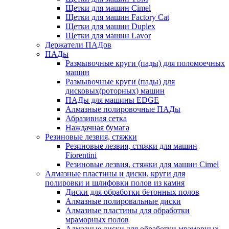
Щетки для машин Cimel
Щетки для машин Factory Cat
Щетки для машин Duplex
Щетки для машин Lavor
Держатели ПАДов
ПАДы
Размывочные круги (пады) для поломоечных
машин
Размывочные круги (пады) для
дисковых(роторных) машин
ПАДы для машины EDGE
Алмазные полировочные ПАДы
Абразивная сетка
Наждачная бумага
Резиновые лезвия, стяжки
Резиновые лезвия, стяжки для машин
Fiorentini
Резиновые лезвия, стяжки для машин Cimel
Алмазные пластины и диски, круги для
полировки и шлифовки полов из камня
Диски для обработки бетонных полов
Алмазные полировальные диски
Алмазные пластины для обработки
мраморных полов
Алмазные диски для обработки мраморных