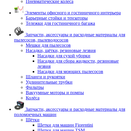
Пневматические колеса
Элементы офисного и гостиничного интерьера
Барьерные стойки и тензаторы
Тележки для гостиничного багажа
Запчасти, аксессуары и расходные материалы для
пылесосов, пылеводососов
Мешки для пылесосов
Насадки, щётки, резиновые лезвия
Насадки для сухой уборки
Насадки для сбора жидкости, резиновые
лезвия
Насадки для моющих пылесосов
Шланги и рукоятки
Удлинительные трубки
Фильтры
Вакуумные моторы и помпы
Колёса
Запчасти, аксессуары и расходные материалы для
поломоечных машин
Щётки
Щетки для машин Fiorentini
Щетки для машин TSM