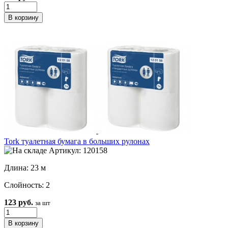
Tork туалетная бумага в больших рулонах
Артикул: 120158
Длина: 23 м
Слойность: 2
123 руб.
за шт