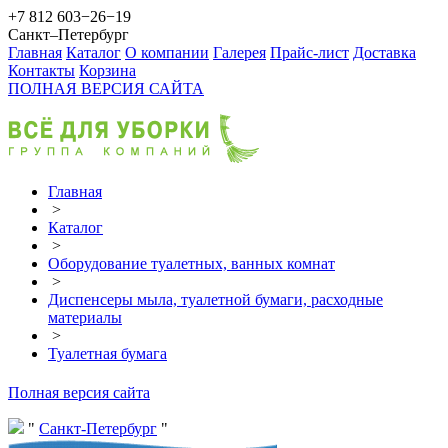
+7 812 603−26−19
Санкт–Петербург
Главная
Каталог
О компании
Галерея
Прайс-лист
Доставка
Контакты
Корзина
ПОЛНАЯ ВЕРСИЯ САЙТА
Главная
>
Каталог
>
Оборудование туалетных, ванных комнат
>
Диспенсеры мыла, туалетной бумаги, расходные
материалы
>
Туалетная бумага
Полная версия сайта
Санкт-Петербург