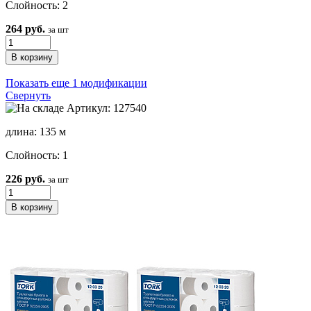
Слойность: 2
264 руб.
за шт
Показать еще 1 модификации
Свернуть
Артикул: 127540
длина: 135 м
Слойность: 1
226 руб.
за шт