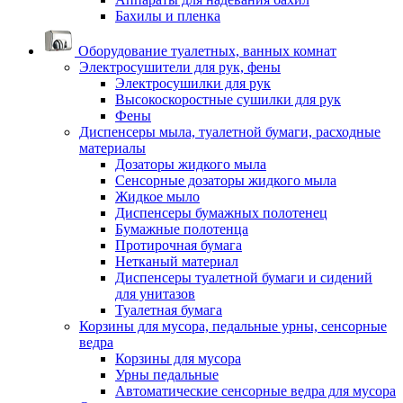
Бахилы и пленка
Оборудование туалетных, ванных комнат
Электросушители для рук, фены
Электросушилки для рук
Высокоскоростные сушилки для рук
Фены
Диспенсеры мыла, туалетной бумаги, расходные
материалы
Дозаторы жидкого мыла
Сенсорные дозаторы жидкого мыла
Жидкое мыло
Диспенсеры бумажных полотенец
Бумажные полотенца
Протирочная бумага
Нетканый материал
Диспенсеры туалетной бумаги и сидений
для унитазов
Туалетная бумага
Корзины для мусора, педальные урны, сенсорные
ведра
Корзины для мусора
Урны педальные
Автоматические сенсорные ведра для мусора