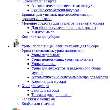
Освежители воздуха
Автоматические освежители воздуха
Ручные освежители воздуха
Ершики для унитаза, приспособления для
прочистки стоков
Моющие средства для туалетов и ванных комнат
Для уборки туалетов и ванных комнат
Жидкое мыло
Комплекты для уборки
Урны, пепельницы, баки, тележки для мусора
Урны-пепельницы, урны напольные
Урны педальные
Урны-пепельницы, урны напольные
Урны уличные
Урны для фудкортов и раздельного сбора
мусора
Автоматические сенсорные ведра для мусора
Корзины для мусора
Баки для мусора
Баки для мусора
Тележки для дворников
Тележки с мешками
Колёса для тележек