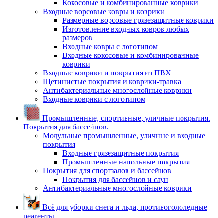
Кокосовые и комбинированные коврики
Входные ворсовые ковры и коврики
Размерные ворсовые грязезащитные коврики
Изготовление входных ковров любых
размеров
Входные ковры с логотипом
Входные кокосовые и комбинированные
коврики
Входные коврики и покрытия из ПВХ
Щетинистые покрытия и коврики-травка
Антибактериальные многослойные коврики
Входные коврики с логотипом
Промышленные, спортивные, уличные покрытия.
Покрытия для бассейнов.
Модульные промышленные, уличные и входные
покрытия
Входные грязезащитные покрытия
Промышленные напольные покрытия
Покрытия для спортзалов и бассейнов
Покрытия для бассейнов и саун
Антибактериальные многослойные коврики
Всё для уборки снега и льда, противогололедные
реагенты