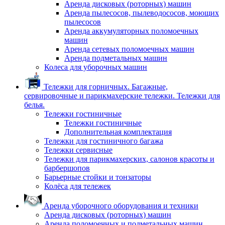
Аренда дисковых (роторных) машин
Аренда пылесосов, пылеводососов, моющих
пылесосов
Аренда аккумуляторных поломоечных
машин
Аренда сетевых поломоечных машин
Аренда подметальных машин
Колеса для уборочных машин
Тележки для горничных. Багажные,
сервировочные и парикмахерские тележки. Тележки для
белья.
Тележки гостиничные
Тележки гостиничные
Дополнительная комплектация
Тележки для гостиничного багажа
Тележки сервисные
Тележки для парикмахерских, салонов красоты и
барбершопов
Барьерные стойки и тонзаторы
Колёса для тележек
Аренда уборочного оборудования и техники
Аренда дисковых (роторных) машин
Аренда поломоечных и подметальных машин