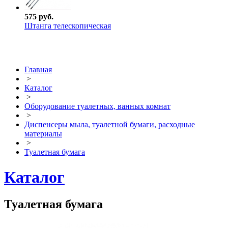
575 руб.
Штанга телескопическая
Главная
>
Каталог
>
Оборудование туалетных, ванных комнат
>
Диспенсеры мыла, туалетной бумаги, расходные
материалы
>
Туалетная бумага
Каталог
Туалетная бумага