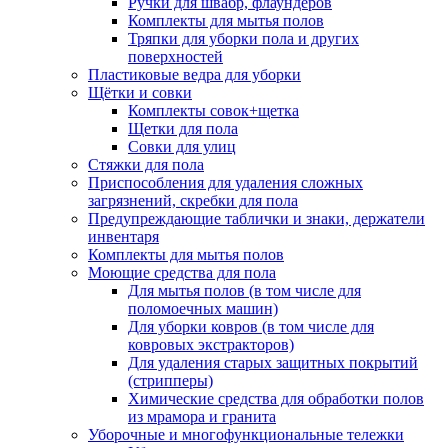
Ручки для швабр, флаундеров
Комплекты для мытья полов
Тряпки для уборки пола и других
поверхностей
Пластиковые ведра для уборки
Щётки и совки
Комплекты совок+щетка
Щетки для пола
Совки для улиц
Стяжки для пола
Приспособления для удаления сложных
загрязнений, скребки для пола
Предупреждающие таблички и знаки, держатели
инвентаря
Комплекты для мытья полов
Моющие средства для пола
Для мытья полов (в том числе для
поломоечных машин)
Для уборки ковров (в том числе для
ковровых экстракторов)
Для удаления старых защитных покрытий
(стрипперы)
Химические средства для обработки полов
из мрамора и гранита
Уборочные и многофункциональные тележки