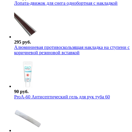
Лопата-движок для снега однобортная с накладкой
295 руб.
Алюминиевая противоскользящая накладка на ступени с
коричневой резиновой вставкой
90 руб.
ProА-60 Антисептический гель для рук туба 60