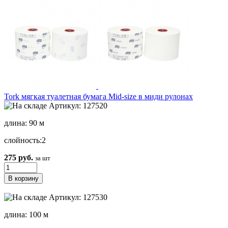
Tork мягкая туалетная бумага Mid-size в миди рулонах
Артикул: 127520
длина: 90 м
слойность:2
275 руб.
за шт
Артикул: 127530
длина: 100 м