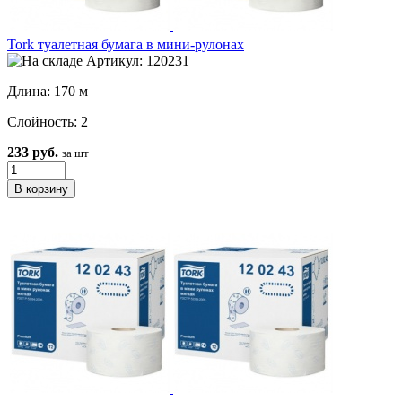
Tork туалетная бумага в мини-рулонах
Артикул: 120231
Длина: 170 м
Слойность: 2
233 руб.
за шт