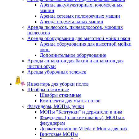
Аренда аккумуляторных поломоечных
машин
Аренда сетевых поломоечных машин
Аренда подметальных машин
Аренда пылесосов, пылеводососов, моющих
пылесосов
Аренда оборудования для высотной мойки окон
Аренда оборудования для высотной мойки
окон
Дополнительное оборудование
Аренда аппаратов для бахил и аппаратов для
чистки обуви
Аренда уборочных тележек
Инвентарь для уборки полов
Швабры отжимные
Швабры отжимные
Комплекты для мытья полов
Флаундеры, МОПы, ручки
МОПы "Кентукки" и держатели к ним
Флаундеры (плоские швабры), МОПы к
флаундерам
Держатели мопов Vileda и Мопы для них
Винтовые МОПы