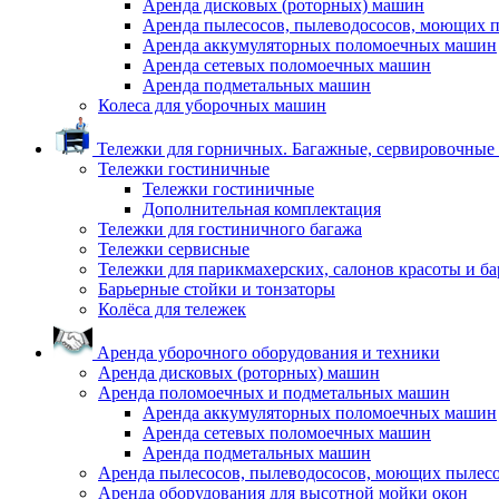
Аренда дисковых (роторных) машин
Аренда пылесосов, пылеводососов, моющих 
Аренда аккумуляторных поломоечных машин
Аренда сетевых поломоечных машин
Аренда подметальных машин
Колеса для уборочных машин
Тележки для горничных. Багажные, сервировочные и
Тележки гостиничные
Тележки гостиничные
Дополнительная комплектация
Тележки для гостиничного багажа
Тележки сервисные
Тележки для парикмахерских, салонов красоты и б
Барьерные стойки и тонзаторы
Колёса для тележек
Аренда уборочного оборудования и техники
Аренда дисковых (роторных) машин
Аренда поломоечных и подметальных машин
Аренда аккумуляторных поломоечных машин
Аренда сетевых поломоечных машин
Аренда подметальных машин
Аренда пылесосов, пылеводососов, моющих пылес
Аренда оборудования для высотной мойки окон