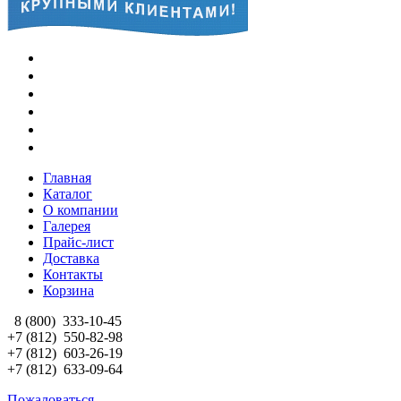
Главная
Каталог
О компании
Галерея
Прайс-лист
Доставка
Контакты
Корзина
8 (800)
333-10-45
+7 (812)
550-82-98
+7 (812)
603-26-19
+7 (812)
633-09-64
Пожаловаться