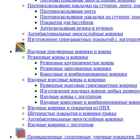
Противоскользящие накладки на ступени, лента, по
Противоскользящая лента
Противоскользящие накладки на ступени, по
Покрытия для бассейнов
Антискользящая резина в рулонах
Антибактериальные многослойные коврики
Изготовление грязезащитных покрытий с логотипо
Входные придверные коврики и ковры
Резиновые ковры и коврики
Резиновые крупноячеистые ковры
Резиновые шипованные коврики
Кокосовые и комбинированные коврики
Входные ворсовые ковры и коврики
Размерные ворсовые грязезащитные коврики
Изготовление входных ковров любых размеро
Входные ковры с логотипом
Входные кокосовые и комбинированные ковр
Входные коврики и покрытия из ПВХ
Щетинистые покрытия и коврики-травка
Антибактериальные многослойные коврики
Входные коврики с логотипом
Промышленные, спортивные, уличные покрытия. По