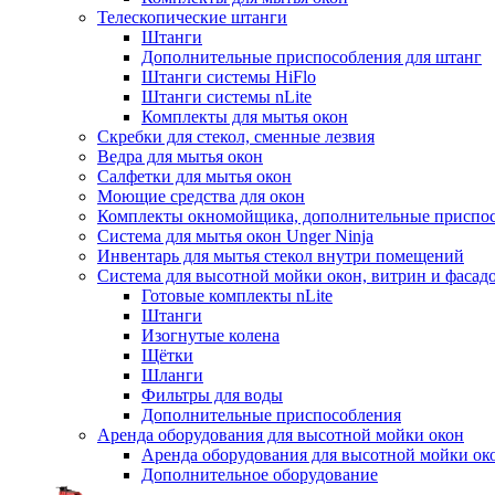
Телескопические штанги
Штанги
Дополнительные приспособления для штанг
Штанги системы HiFlo
Штанги системы nLite
Комплекты для мытья окон
Скребки для стекол, сменные лезвия
Ведра для мытья окон
Салфетки для мытья окон
Моющие средства для окон
Комплекты окномойщика, дополнительные приспо
Система для мытья окон Unger Ninja
Инвентарь для мытья стекол внутри помещений
Система для высотной мойки окон, витрин и фасадо
Готовые комплекты nLite
Штанги
Изогнутые колена
Щётки
Шланги
Фильтры для воды
Дополнительные приспособления
Аренда оборудования для высотной мойки окон
Аренда оборудования для высотной мойки ок
Дополнительное оборудование