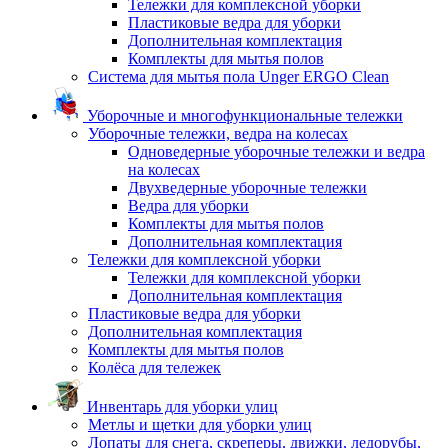
Тележки для комплексной уборки
Пластиковые ведра для уборки
Дополнительная комплектация
Комплекты для мытья полов
Система для мытья пола Unger ERGO Clean
Уборочные и многофункциональные тележки
Уборочные тележки, ведра на колесах
Одноведерные уборочные тележки и ведра
на колесах
Двухведерные уборочные тележки
Ведра для уборки
Комплекты для мытья полов
Дополнительная комплектация
Тележки для комплексной уборки
Тележки для комплексной уборки
Дополнительная комплектация
Пластиковые ведра для уборки
Дополнительная комплектация
Комплекты для мытья полов
Колёса для тележек
Инвентарь для уборки улиц
Метлы и щетки для уборки улиц
Лопаты для снега, скреперы, движки, ледорубы,