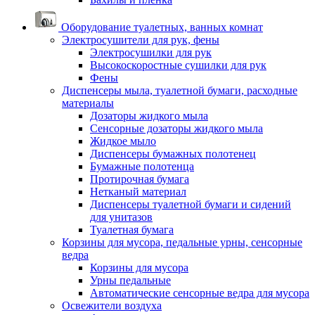
Оборудование туалетных, ванных комнат
Электросушители для рук, фены
Электросушилки для рук
Высокоскоростные сушилки для рук
Фены
Диспенсеры мыла, туалетной бумаги, расходные
материалы
Дозаторы жидкого мыла
Сенсорные дозаторы жидкого мыла
Жидкое мыло
Диспенсеры бумажных полотенец
Бумажные полотенца
Протирочная бумага
Нетканый материал
Диспенсеры туалетной бумаги и сидений
для унитазов
Туалетная бумага
Корзины для мусора, педальные урны, сенсорные
ведра
Корзины для мусора
Урны педальные
Автоматические сенсорные ведра для мусора
Освежители воздуха