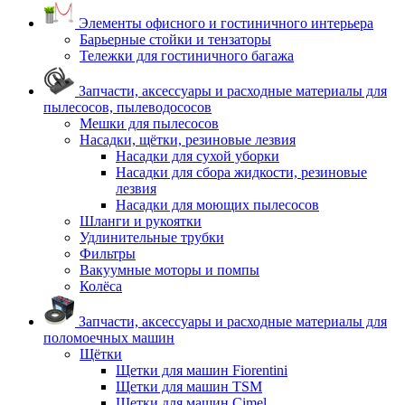
Элементы офисного и гостиничного интерьера
Барьерные стойки и тензаторы
Тележки для гостиничного багажа
Запчасти, аксессуары и расходные материалы для
пылесосов, пылеводососов
Мешки для пылесосов
Насадки, щётки, резиновые лезвия
Насадки для сухой уборки
Насадки для сбора жидкости, резиновые
лезвия
Насадки для моющих пылесосов
Шланги и рукоятки
Удлинительные трубки
Фильтры
Вакуумные моторы и помпы
Колёса
Запчасти, аксессуары и расходные материалы для
поломоечных машин
Щётки
Щетки для машин Fiorentini
Щетки для машин TSM
Щетки для машин Cimel