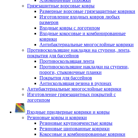
Алюминиевые порожки
Грязезащитные ворсовые ковры
Размерные ворсовые грязезащитные коврики
Изготовление входных ковров любых
размеров
Входные ковры с логотипом
Входные кокосовые и комбинированные
коврики
Антибактериальные многослойные коврики
Противоскользящие накладки на ступени, лента,
покрытия для бассейнов
Противоскользящая лента
Противоскользящие накладки на ступени,
пороги, стыковочные планки
Покрытия для бассейнов
Антискользящая резина в рулонах
Антибактериальные многослойные коврики
Изготовление грязезащитных покрытий с
логотипом
Входные придверные коврики и ковры
Резиновые ковры и коврики
Резиновые крупноячеистые ковры
Резиновые шипованные коврики
Кокосовые и комбинированные коврики