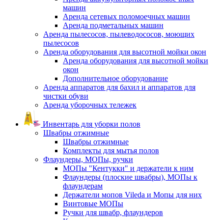
машин
Аренда сетевых поломоечных машин
Аренда подметальных машин
Аренда пылесосов, пылеводососов, моющих
пылесосов
Аренда оборудования для высотной мойки окон
Аренда оборудования для высотной мойки
окон
Дополнительное оборудование
Аренда аппаратов для бахил и аппаратов для
чистки обуви
Аренда уборочных тележек
Инвентарь для уборки полов
Швабры отжимные
Швабры отжимные
Комплекты для мытья полов
Флаундеры, МОПы, ручки
МОПы "Кентукки" и держатели к ним
Флаундеры (плоские швабры), МОПы к
флаундерам
Держатели мопов Vileda и Мопы для них
Винтовые МОПы
Ручки для швабр, флаундеров