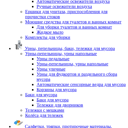
Автоматические освежители воздуха
Ручные освежители воздуха
Ершики для унитаза, приспособления для
прочистки стоков
Моющие средства для туалетов и ванных комнат
Для уборки туалетов и ванных комнат
Жидкое мыло
Комплекты для уборки
Урны, пепельницы, баки, тележки для мусора
Урны-пепельницы, урны напольные
Урны педальные
Урны-пепельницы, урны напольные
Урны уличные
Урны для фудкортов и раздельного сбора
мусора
Автоматические сенсорные ведра для мусора
Корзины для мусора
Баки для мусора
Баки для мусора
Тележки для дворников
Тележки с мешками
Колёса для тележек
Салфетки, тряпки, протирочные материалы,