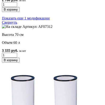
за шт
Показать еще 1 модификации
Свернуть
Артикул: AF07312
Высота 70 см
Объем 60 л
3 335 руб.
за шт