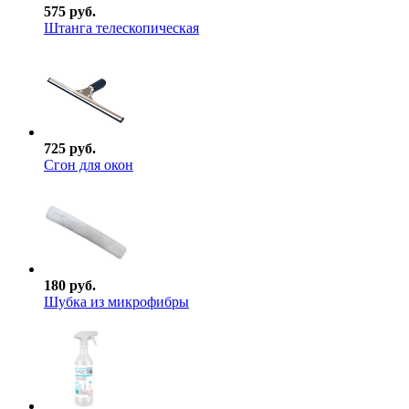
575 руб.
Штанга телескопическая
725 руб.
Сгон для окон
180 руб.
Шубка из микрофибры