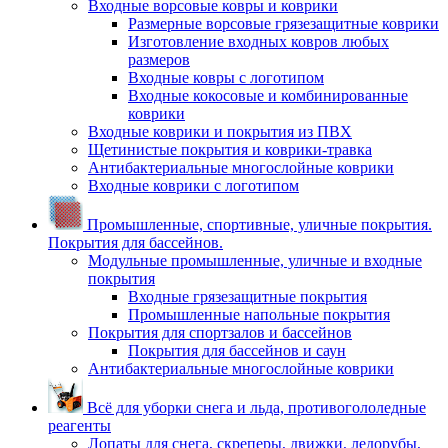
Входные ворсовые ковры и коврики
Размерные ворсовые грязезащитные коврики
Изготовление входных ковров любых
размеров
Входные ковры с логотипом
Входные кокосовые и комбинированные
коврики
Входные коврики и покрытия из ПВХ
Щетинистые покрытия и коврики-травка
Антибактериальные многослойные коврики
Входные коврики с логотипом
Промышленные, спортивные, уличные покрытия.
Покрытия для бассейнов.
Модульные промышленные, уличные и входные
покрытия
Входные грязезащитные покрытия
Промышленные напольные покрытия
Покрытия для спортзалов и бассейнов
Покрытия для бассейнов и саун
Антибактериальные многослойные коврики
Всё для уборки снега и льда, противогололедные
реагенты
Лопаты для снега, скреперы, движки, ледорубы,