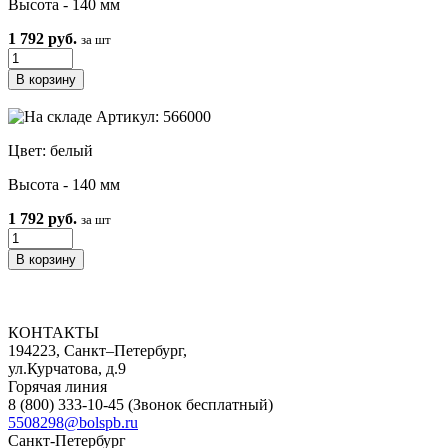
Высота - 140 мм
1 792 руб.
за шт
Артикул: 566000
Цвет: белый
Высота - 140 мм
1 792 руб.
за шт
КОНТАКТЫ
194223, Санкт–Петербург,
ул.Курчатова, д.9
Горячая линия
8 (800) 333-10-45
(Звонок бесплатный)
5508298@bolspb.ru
Санкт-Петербург