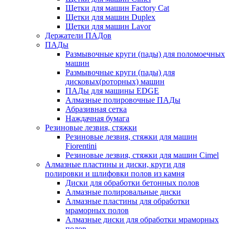
Щетки для машин Factory Cat
Щетки для машин Duplex
Щетки для машин Lavor
Держатели ПАДов
ПАДы
Размывочные круги (пады) для поломоечных
машин
Размывочные круги (пады) для
дисковых(роторных) машин
ПАДы для машины EDGE
Алмазные полировочные ПАДы
Абразивная сетка
Наждачная бумага
Резиновые лезвия, стяжки
Резиновые лезвия, стяжки для машин
Fiorentini
Резиновые лезвия, стяжки для машин Cimel
Алмазные пластины и диски, круги для
полировки и шлифовки полов из камня
Диски для обработки бетонных полов
Алмазные полировальные диски
Алмазные пластины для обработки
мраморных полов
Алмазные диски для обработки мраморных
полов