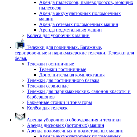
Аренда пылесосов, пылеводососов, моющих
пылесосов
Аренда аккумуляторных поломоечных
машин
Аренда сетевых поломоечных машин
Аренда подметальных машин
Колеса для уборочных машин
Тележки для горничных. Багажные,
сервировочные и парикмахерские тележки. Тележки для
белья.
Тележки гостиничные
Тележки гостиничные
Дополнительная комплектация
Тележки для гостиничного багажа
Тележки сервисные
Тележки для парикмахерских, салонов красоты и
барбершопов
Барьерные стойки и тонзаторы
Колёса для тележек
Аренда уборочного оборудования и техники
Аренда дисковых (роторных) машин
Аренда поломоечных и подметальных машин
Аренда аккумуляторных поломоечных