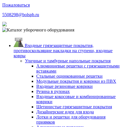
Пожаловаться
5508298@bolspb.ru
Входные грязезащитные покрытия,
противоскользящие накладки на ступени, входные
ковры
Уличные и тамбурные напольные покрытия
Алюминиевые решетки с грязезащитными
вставками
Стальные оцинкованные решетки
Модульные покрытия и коврики из ПВХ
Входные резиновые коврики
Резина в рулонах
Входные кокосовые и комбинированные
коврики
Щетинистые грязезащитные покрытия
Дизайнерские идеи для входа
Лотки и решетки для оборудования
приямков