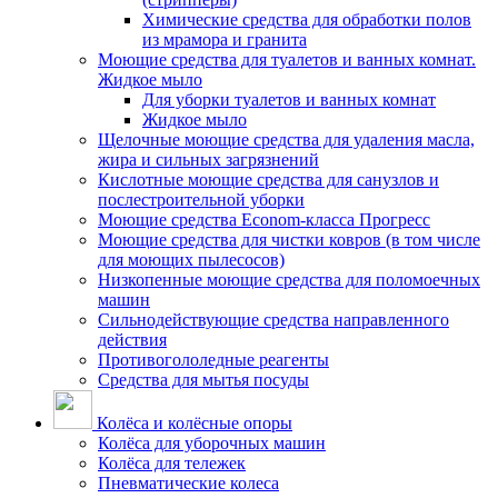
Химические средства для обработки полов
из мрамора и гранита
Моющие средства для туалетов и ванных комнат.
Жидкое мыло
Для уборки туалетов и ванных комнат
Жидкое мыло
Щелочные моющие средства для удаления масла,
жира и сильных загрязнений
Кислотные моющие средства для санузлов и
послестроительной уборки
Моющие средства Econom-класса Прогресс
Моющие средства для чистки ковров (в том числе
для моющих пылесосов)
Низкопенные моющие средства для поломоечных
машин
Сильнодействующие средства направленного
действия
Противогололедные реагенты
Средства для мытья посуды
Колёса и колёсные опоры
Колёса для уборочных машин
Колёса для тележек
Пневматические колеса