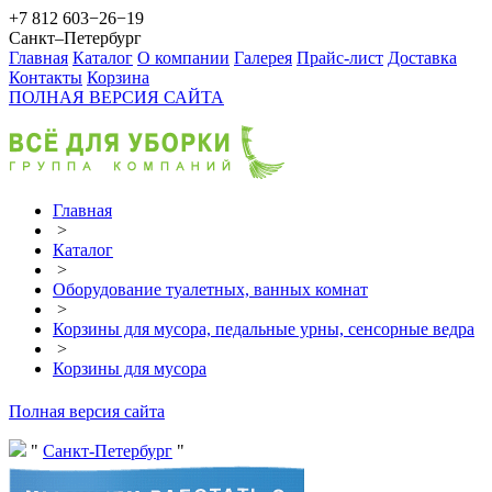
+7 812 603−26−19
Санкт–Петербург
Главная
Каталог
О компании
Галерея
Прайс-лист
Доставка
Контакты
Корзина
ПОЛНАЯ ВЕРСИЯ САЙТА
Главная
>
Каталог
>
Оборудование туалетных, ванных комнат
>
Корзины для мусора, педальные урны, сенсорные ведра
>
Корзины для мусора
Полная версия сайта
Санкт-Петербург