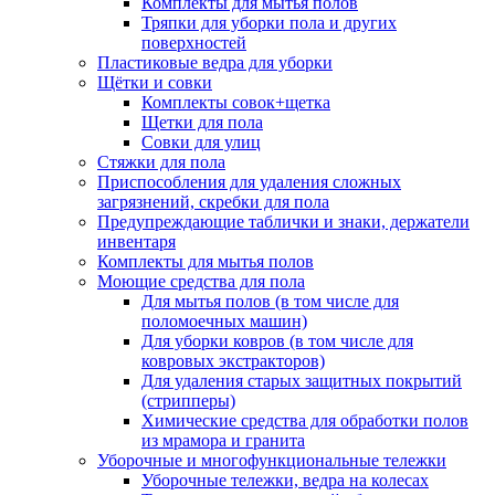
Комплекты для мытья полов
Тряпки для уборки пола и других
поверхностей
Пластиковые ведра для уборки
Щётки и совки
Комплекты совок+щетка
Щетки для пола
Совки для улиц
Стяжки для пола
Приспособления для удаления сложных
загрязнений, скребки для пола
Предупреждающие таблички и знаки, держатели
инвентаря
Комплекты для мытья полов
Моющие средства для пола
Для мытья полов (в том числе для
поломоечных машин)
Для уборки ковров (в том числе для
ковровых экстракторов)
Для удаления старых защитных покрытий
(стрипперы)
Химические средства для обработки полов
из мрамора и гранита
Уборочные и многофункциональные тележки
Уборочные тележки, ведра на колесах