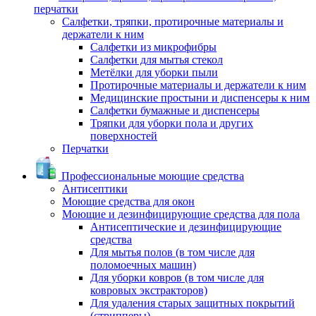
перчатки
Салфетки, тряпки, протирочные материалы и
держатели к ним
Салфетки из микрофибры
Салфетки для мытья стекол
Метёлки для уборки пыли
Протирочные материалы и держатели к ним
Медицинские простыни и диспенсеры к ним
Салфетки бумажные и диспенсеры
Тряпки для уборки пола и других
поверхностей
Перчатки
Профессиональные моющие средства
Антисептики
Моющие средства для окон
Моющие и дезинфицирующие средства для пола
Антисептические и дезинфицирующие
средства
Для мытья полов (в том числе для
поломоечных машин)
Для уборки ковров (в том числе для
ковровых экстракторов)
Для удаления старых защитных покрытий
(стрипперы)