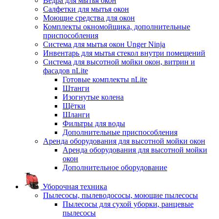
Ведра для мытья окон
Салфетки для мытья окон
Моющие средства для окон
Комплекты окномойщика, дополнительные
приспособления
Система для мытья окон Unger Ninja
Инвентарь для мытья стекол внутри помещений
Система для высотной мойки окон, витрин и
фасадов nLite
Готовые комплекты nLite
Штанги
Изогнутые колена
Щётки
Шланги
Фильтры для воды
Дополнительные приспособления
Аренда оборудования для высотной мойки окон
Аренда оборудования для высотной мойки
окон
Дополнительное оборудование
Уборочная техника
Пылесосы, пылеводососы, моющие пылесосы
Пылесосы для сухой уборки, ранцевые
пылесосы