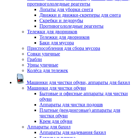
противогололедные реагенты
Лопаты для уборки снега
Движки и движки-скреперы для снега
Скребки и ледорубы
Противогололедные реагенты
Тележки для дворников
Тележки для дворников
Баки для мусора
Приспособления для сбора мусора
Совки уличные
Грабли
Урны уличные
Колёса для тележек
Машинки для чистки обуви, аппараты для бахил
Машинки для чистки обуви
Бытовые и офисные аппараты для чистки
обуви
Аппараты для чистки подошв
Платные (вендинговые) аппараты для
чистки обуви
Крем для обуви
Аппараты для бахил
Аппараты для надевания бахил
Бахилы и пленка