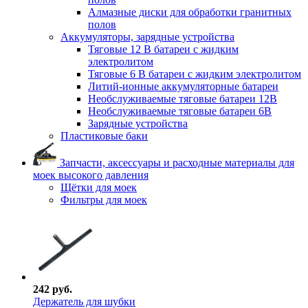
Алмазные диски для обработки гранитных
полов
Аккумуляторы, зарядные устройства
Тяговые 12 В батареи с жидким
электролитом
Тяговые 6 В батареи с жидким электролитом
Литий-ионные аккумуляторные батареи
Необслуживаемые тяговые батареи 12В
Необслуживаемые тяговые батареи 6В
Зарядные устройства
Пластиковые баки
Запчасти, аксессуары и расходные материалы для
моек высокого давления
Щётки для моек
Фильтры для моек
242 руб.
Держатель для шубки