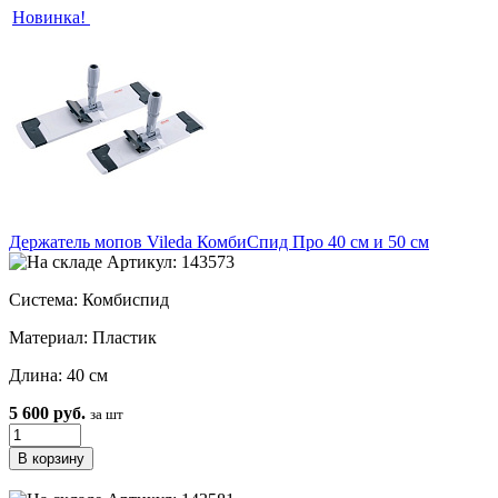
Новинка!
Держатель мопов Vileda КомбиСпид Про 40 см и 50 см
Артикул: 143573
Система: Комбиспид
Материал: Пластик
Длина: 40 см
5 600 руб.
за шт