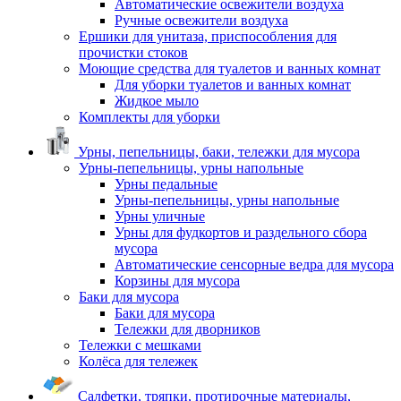
Автоматические освежители воздуха
Ручные освежители воздуха
Ершики для унитаза, приспособления для
прочистки стоков
Моющие средства для туалетов и ванных комнат
Для уборки туалетов и ванных комнат
Жидкое мыло
Комплекты для уборки
Урны, пепельницы, баки, тележки для мусора
Урны-пепельницы, урны напольные
Урны педальные
Урны-пепельницы, урны напольные
Урны уличные
Урны для фудкортов и раздельного сбора
мусора
Автоматические сенсорные ведра для мусора
Корзины для мусора
Баки для мусора
Баки для мусора
Тележки для дворников
Тележки с мешками
Колёса для тележек
Салфетки, тряпки, протирочные материалы,