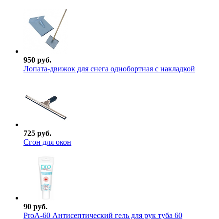
950 руб.
Лопата-движок для снега однобортная с накладкой
725 руб.
Сгон для окон
90 руб.
ProА-60 Антисептический гель для рук туба 60