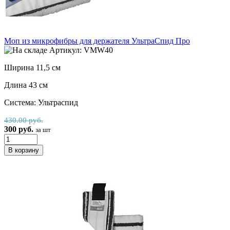
Моп из микрофибры для держателя УльтраСпид Про
Артикул: VMW40
Ширина 11,5 см
Длина 43 см
Система: Ультраспид
430.00 руб.
300 руб.
за шт