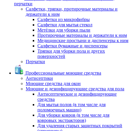
перчатки
Салфетки, тряпки, протирочные материалы и
держатели к ним
Салфетки из микрофибры
Салфетки для мытья стекол
Метёлки для уборки пыли
Протирочные материалы и держатели к ним
Медицинские простыни и диспенсеры к ним
Салфетки бумажные и диспенсеры
Тряпки для уборки пола и других
поверхностей
Перчатки
Профессиональные моющие средства
Антисептики
Моющие средства для окон
Моющие и дезинфицирующие средства для пола
Антисептические и дезинфицирующие
средства
Для мытья полов (в том числе для
поломоечных машин)
Для уборки ковров (в том числе для
ковровых экстракторов)
Для удаления старых защитных покрытий
(стрипперы)