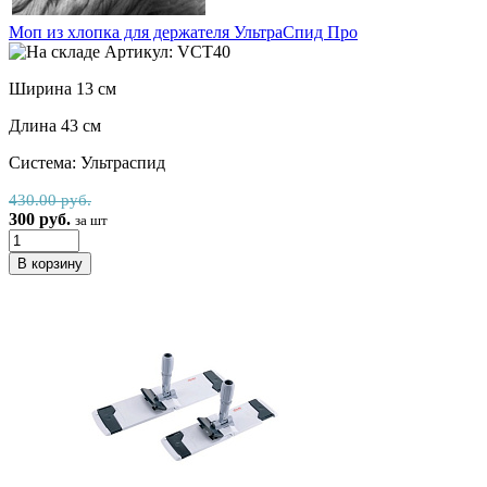
Моп из хлопка для держателя УльтраСпид Про
Артикул: VCT40
Ширина 13 см
Длина 43 см
Система: Ультраспид
430.00 руб.
300 руб.
за шт