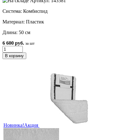
Артикул: 143581
Система: Комбиспид
Материал: Пластик
Длина: 50 см
6 600 руб.
за шт
Новинка!
Акция