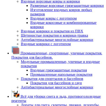
Входные ворсовые ковры и коврики
Размерные ворсовые грязезащитные коврики
Изготовление входных ковров любых
размеров
Входные ковры с логотипом
Входные кокосовые и комбинированные
коврики
Входные коврики и покрытия из ПВХ
Щетинистые покрытия и коврики-травка
Антибактериальные многослойные коврики
Входные коврики с логотипом
Промышленные, спортивные, уличные покрытия.
Покрытия для бассейнов.
Модульные промышленные, уличные и входные
покрытия
Входные грязезащитные покрытия
Промышленные напольные покрытия
Покрытия для спортзалов и бассейнов
Покрытия для бассейнов и саун
Антибактериальные многослойные коврики
Всё для уборки снега и льда, противогололедные
реагенты
Лопаты для снега, скреперы, движки, ледорубы,