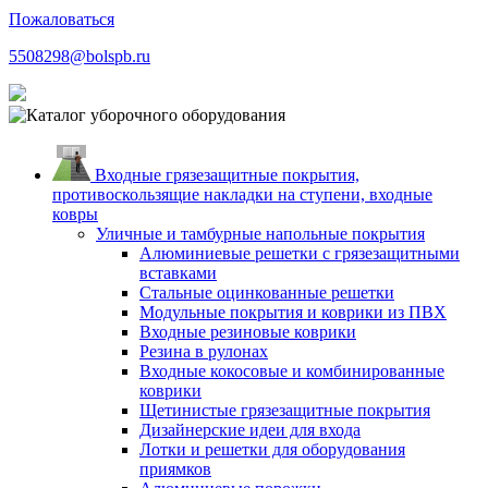
Пожаловаться
5508298@bolspb.ru
Входные грязезащитные покрытия,
противоскользящие накладки на ступени, входные
ковры
Уличные и тамбурные напольные покрытия
Алюминиевые решетки с грязезащитными
вставками
Стальные оцинкованные решетки
Модульные покрытия и коврики из ПВХ
Входные резиновые коврики
Резина в рулонах
Входные кокосовые и комбинированные
коврики
Щетинистые грязезащитные покрытия
Дизайнерские идеи для входа
Лотки и решетки для оборудования
приямков