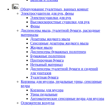
Оборудование туалетных, ванных комнат
Электросушители для рук, фены
Электросушилки для рук
Высокоскоростные сушилки для рук
Фены
Диспенсеры мыла, туалетной бумаги, расходные
материалы
Дозаторы жидкого мыла
Сенсорные дозаторы жидкого мыла
Жидкое мыло
Диспенсеры бумажных полотенец
Бумажные полотенца
Протирочная бумага
Нетканый материал
Диспенсеры туалетной бумаги и сидений
для унитазов
Туалетная бумага
Корзины для мусора, педальные урны, сенсорные
ведра
Корзины для мусора
Урны педальные
Автоматические сенсорные ведра для мусора
Освежители воздуха