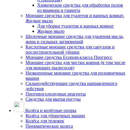
Химические средства для обработки полов
из мрамора и гранита
Моющие средства для туалетов и ванных комнат.
Жидкое мыло
Для уборки туалетов и ванных комнат
Жидкое мыло
Щелочные моющие средства для удаления масла,
жира и сильных загрязнений
Кислотные моющие средства для санузлов и
послестроительной уборки
Моющие средства Econom-класса Прогресс
Моющие средства для чистки ковров (в том числе
для моющих пылесосов)
Низкопенные моющие средства для поломоечных
машин
Сильнодействующие средства направленного
действия
Противогололедные реагенты
Средства для мытья посуды
Колёса и колёсные опоры
Колёса для уборочных машин
Колёса для тележек
Пневматические колеса