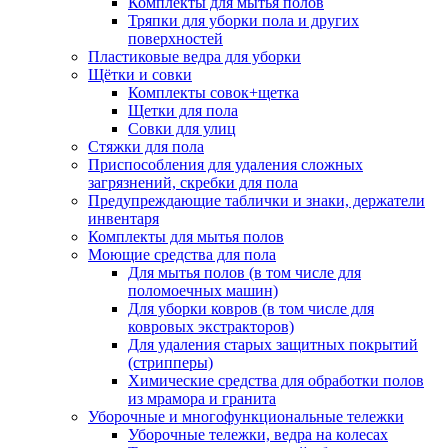
Комплекты для мытья полов
Тряпки для уборки пола и других
поверхностей
Пластиковые ведра для уборки
Щётки и совки
Комплекты совок+щетка
Щетки для пола
Совки для улиц
Стяжки для пола
Приспособления для удаления сложных
загрязнений, скребки для пола
Предупреждающие таблички и знаки, держатели
инвентаря
Комплекты для мытья полов
Моющие средства для пола
Для мытья полов (в том числе для
поломоечных машин)
Для уборки ковров (в том числе для
ковровых экстракторов)
Для удаления старых защитных покрытий
(стрипперы)
Химические средства для обработки полов
из мрамора и гранита
Уборочные и многофункциональные тележки
Уборочные тележки, ведра на колесах