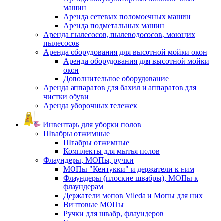
машин
Аренда сетевых поломоечных машин
Аренда подметальных машин
Аренда пылесосов, пылеводососов, моющих
пылесосов
Аренда оборудования для высотной мойки окон
Аренда оборудования для высотной мойки
окон
Дополнительное оборудование
Аренда аппаратов для бахил и аппаратов для
чистки обуви
Аренда уборочных тележек
Инвентарь для уборки полов
Швабры отжимные
Швабры отжимные
Комплекты для мытья полов
Флаундеры, МОПы, ручки
МОПы "Кентукки" и держатели к ним
Флаундеры (плоские швабры), МОПы к
флаундерам
Держатели мопов Vileda и Мопы для них
Винтовые МОПы
Ручки для швабр, флаундеров