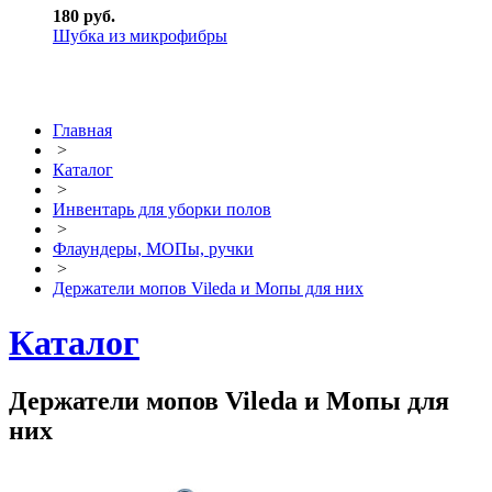
180 руб.
Шубка из микрофибры
Главная
>
Каталог
>
Инвентарь для уборки полов
>
Флаундеры, МОПы, ручки
>
Держатели мопов Vileda и Мопы для них
Каталог
Держатели мопов Vileda и Мопы для
них