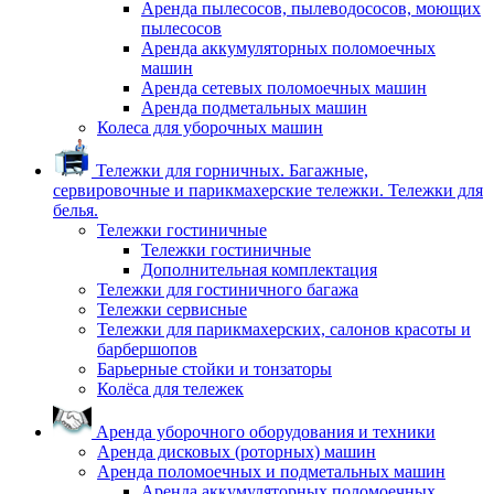
Аренда пылесосов, пылеводососов, моющих
пылесосов
Аренда аккумуляторных поломоечных
машин
Аренда сетевых поломоечных машин
Аренда подметальных машин
Колеса для уборочных машин
Тележки для горничных. Багажные,
сервировочные и парикмахерские тележки. Тележки для
белья.
Тележки гостиничные
Тележки гостиничные
Дополнительная комплектация
Тележки для гостиничного багажа
Тележки сервисные
Тележки для парикмахерских, салонов красоты и
барбершопов
Барьерные стойки и тонзаторы
Колёса для тележек
Аренда уборочного оборудования и техники
Аренда дисковых (роторных) машин
Аренда поломоечных и подметальных машин
Аренда аккумуляторных поломоечных