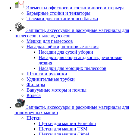
Элементы офисного и гостиничного интерьера
Барьерные стойки и тензаторы
Тележки для гостиничного багажа
Запчасти, аксессуары и расходные материалы для
пылесосов, пылеводососов
Мешки для пылесосов
Насадки, щётки, резиновые лезвия
Насадки для сухой уборки
Насадки для сбора жидкости, резиновые
лезвия
Насадки для моющих пылесосов
Шланги и рукоятки
Удлинительные трубки
Фильтры
Вакуумные моторы и помпы
Колёса
Запчасти, аксессуары и расходные материалы для
поломоечных машин
Щётки
Щетки для машин Fiorentini
Щетки для машин TSM
Щетки для машин Cimel