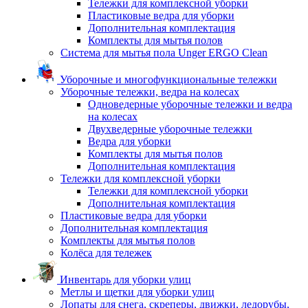
Тележки для комплексной уборки
Пластиковые ведра для уборки
Дополнительная комплектация
Комплекты для мытья полов
Система для мытья пола Unger ERGO Clean
Уборочные и многофункциональные тележки
Уборочные тележки, ведра на колесах
Одноведерные уборочные тележки и ведра
на колесах
Двухведерные уборочные тележки
Ведра для уборки
Комплекты для мытья полов
Дополнительная комплектация
Тележки для комплексной уборки
Тележки для комплексной уборки
Дополнительная комплектация
Пластиковые ведра для уборки
Дополнительная комплектация
Комплекты для мытья полов
Колёса для тележек
Инвентарь для уборки улиц
Метлы и щетки для уборки улиц
Лопаты для снега, скреперы, движки, ледорубы,