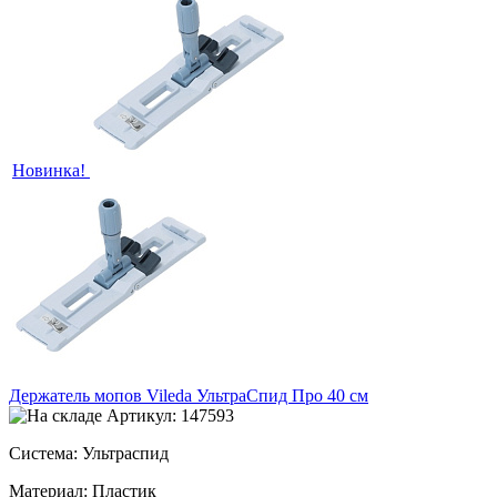
Новинка!
Держатель мопов Vileda УльтраСпид Про 40 см
Артикул: 147593
Система: Ультраспид
Материал: Пластик