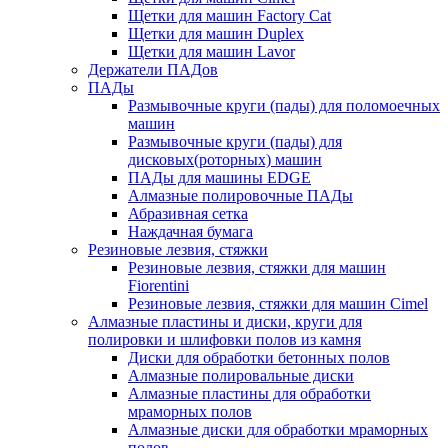
Щетки для машин Factory Cat
Щетки для машин Duplex
Щетки для машин Lavor
Держатели ПАДов
ПАДы
Размывочные круги (пады) для поломоечных
машин
Размывочные круги (пады) для
дисковых(роторных) машин
ПАДы для машины EDGE
Алмазные полировочные ПАДы
Абразивная сетка
Наждачная бумага
Резиновые лезвия, стяжки
Резиновые лезвия, стяжки для машин
Fiorentini
Резиновые лезвия, стяжки для машин Cimel
Алмазные пластины и диски, круги для
полировки и шлифовки полов из камня
Диски для обработки бетонных полов
Алмазные полировальные диски
Алмазные пластины для обработки
мраморных полов
Алмазные диски для обработки мраморных
полов