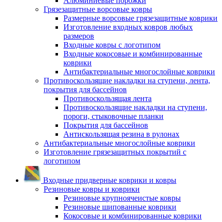
Алюминиевые порожки
Грязезащитные ворсовые ковры
Размерные ворсовые грязезащитные коврики
Изготовление входных ковров любых
размеров
Входные ковры с логотипом
Входные кокосовые и комбинированные
коврики
Антибактериальные многослойные коврики
Противоскользящие накладки на ступени, лента,
покрытия для бассейнов
Противоскользящая лента
Противоскользящие накладки на ступени,
пороги, стыковочные планки
Покрытия для бассейнов
Антискользящая резина в рулонах
Антибактериальные многослойные коврики
Изготовление грязезащитных покрытий с
логотипом
Входные придверные коврики и ковры
Резиновые ковры и коврики
Резиновые крупноячеистые ковры
Резиновые шипованные коврики
Кокосовые и комбинированные коврики