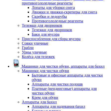
противогололедные реагенты
Лопаты для уборки снега
Движки и движки-скреперы для снега
Скребки и ледорубы
Противогололедные реагенты
Тележки для дворников
Тележки для дворников
Баки для мусора
Приспособления для сбора мусора
Совки уличные
Грабли
Урны уличные
Колёса для тележек
Машинки для чистки обуви, аппараты для бахил
Машинки для чистки обуви
Бытовые и офисные аппараты для чистки
обуви
Аппараты для чистки подошв
Платные (вендинговые) аппараты для
чистки обуви
Крем для обуви
Аппараты для бахил
Аппараты для надевания бахил
Бахилы и пленка