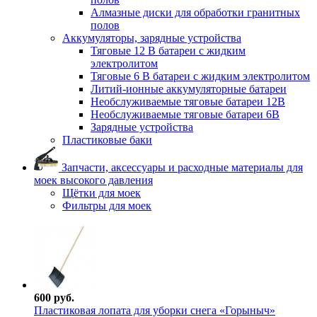
Алмазные диски для обработки гранитных
полов
Аккумуляторы, зарядные устройства
Тяговые 12 В батареи с жидким
электролитом
Тяговые 6 В батареи с жидким электролитом
Литий-ионные аккумуляторные батареи
Необслуживаемые тяговые батареи 12В
Необслуживаемые тяговые батареи 6В
Зарядные устройства
Пластиковые баки
Запчасти, аксессуары и расходные материалы для
моек высокого давления
Щётки для моек
Фильтры для моек
600 руб.
Пластиковая лопата для уборки снега «Горыныч»