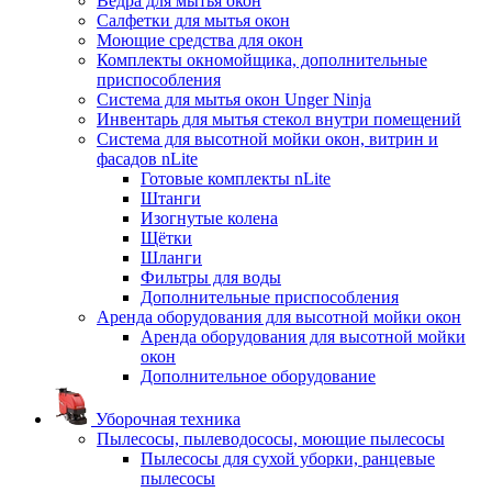
Ведра для мытья окон
Салфетки для мытья окон
Моющие средства для окон
Комплекты окномойщика, дополнительные
приспособления
Система для мытья окон Unger Ninja
Инвентарь для мытья стекол внутри помещений
Система для высотной мойки окон, витрин и
фасадов nLite
Готовые комплекты nLite
Штанги
Изогнутые колена
Щётки
Шланги
Фильтры для воды
Дополнительные приспособления
Аренда оборудования для высотной мойки окон
Аренда оборудования для высотной мойки
окон
Дополнительное оборудование
Уборочная техника
Пылесосы, пылеводососы, моющие пылесосы
Пылесосы для сухой уборки, ранцевые
пылесосы