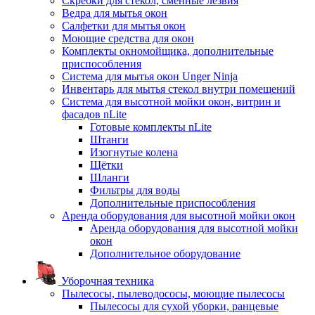
Скребки для стекол, сменные лезвия
Ведра для мытья окон
Салфетки для мытья окон
Моющие средства для окон
Комплекты окномойщика, дополнительные
приспособления
Система для мытья окон Unger Ninja
Инвентарь для мытья стекол внутри помещений
Система для высотной мойки окон, витрин и
фасадов nLite
Готовые комплекты nLite
Штанги
Изогнутые колена
Щётки
Шланги
Фильтры для воды
Дополнительные приспособления
Аренда оборудования для высотной мойки окон
Аренда оборудования для высотной мойки
окон
Дополнительное оборудование
Уборочная техника
Пылесосы, пылеводососы, моющие пылесосы
Пылесосы для сухой уборки, ранцевые