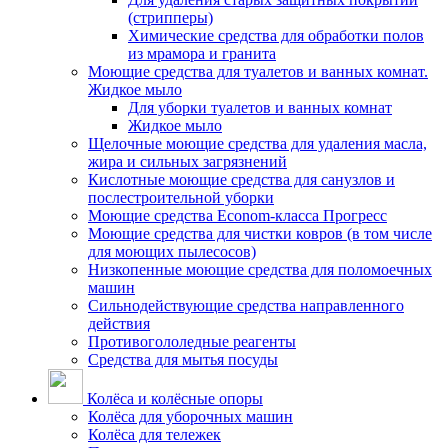
(стрипперы)
Химические средства для обработки полов
из мрамора и гранита
Моющие средства для туалетов и ванных комнат.
Жидкое мыло
Для уборки туалетов и ванных комнат
Жидкое мыло
Щелочные моющие средства для удаления масла,
жира и сильных загрязнений
Кислотные моющие средства для санузлов и
послестроительной уборки
Моющие средства Econom-класса Прогресс
Моющие средства для чистки ковров (в том числе
для моющих пылесосов)
Низкопенные моющие средства для поломоечных
машин
Сильнодействующие средства направленного
действия
Противогололедные реагенты
Средства для мытья посуды
Колёса и колёсные опоры
Колёса для уборочных машин
Колёса для тележек