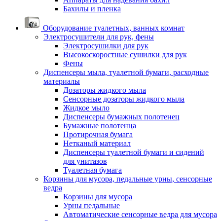
Бахилы и пленка
Оборудование туалетных, ванных комнат
Электросушители для рук, фены
Электросушилки для рук
Высокоскоростные сушилки для рук
Фены
Диспенсеры мыла, туалетной бумаги, расходные
материалы
Дозаторы жидкого мыла
Сенсорные дозаторы жидкого мыла
Жидкое мыло
Диспенсеры бумажных полотенец
Бумажные полотенца
Протирочная бумага
Нетканый материал
Диспенсеры туалетной бумаги и сидений
для унитазов
Туалетная бумага
Корзины для мусора, педальные урны, сенсорные
ведра
Корзины для мусора
Урны педальные
Автоматические сенсорные ведра для мусора