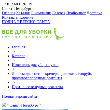
+7 812 603−26−19
Санкт–Петербург
Главная
Каталог
О компании
Галерея
Прайс-лист
Доставка
Контакты
Корзина
ПОЛНАЯ ВЕРСИЯ САЙТА
Главная
>
Каталог
>
Инвентарь для уборки улиц
>
Лопаты для снега, скреперы, движки, ледорубы,
противогололедные реагенты
>
Противогололедные реагенты
Полная версия сайта
Санкт-Петербург