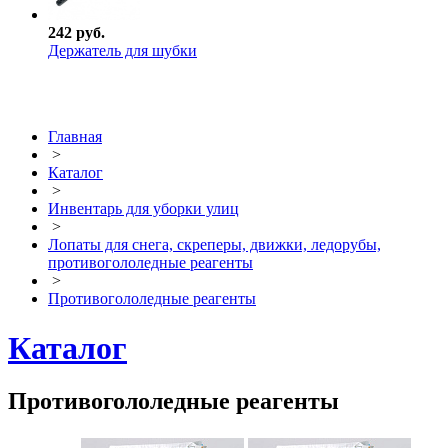
242 руб.
Держатель для шубки
Главная
>
Каталог
>
Инвентарь для уборки улиц
>
Лопаты для снега, скреперы, движки, ледорубы,
противогололедные реагенты
>
Противогололедные реагенты
Каталог
Противогололедные реагенты