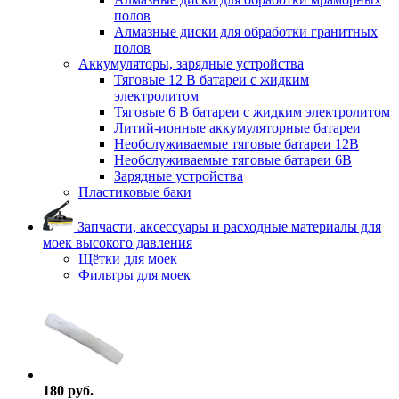
полов
Алмазные диски для обработки гранитных
полов
Аккумуляторы, зарядные устройства
Тяговые 12 В батареи с жидким
электролитом
Тяговые 6 В батареи с жидким электролитом
Литий-ионные аккумуляторные батареи
Необслуживаемые тяговые батареи 12В
Необслуживаемые тяговые батареи 6В
Зарядные устройства
Пластиковые баки
Запчасти, аксессуары и расходные материалы для
моек высокого давления
Щётки для моек
Фильтры для моек
180 руб.