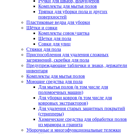
Ручки для швабр, флаундеров
Комплекты для мытья полов
Тряпки для уборки пола и других
поверхностей
Пластиковые ведра для уборки
Щётки и совки
Комплекты совок+щетка
Щетки для пола
Совки для улиц
Стяжки для пола
Приспособления для удаления сложных
загрязнений, скребки для пола
Предупреждающие таблички и знаки, держатели
инвентаря
Комплекты для мытья полов
Моющие средства для пола
Для мытья полов (в том числе для
поломоечных машин)
Для уборки ковров (в том числе для
ковровых экстракторов)
Для удаления старых защитных покрытий
(стрипперы)
Химические средства для обработки полов
из мрамора и гранита
Уборочные и многофункциональные тележки