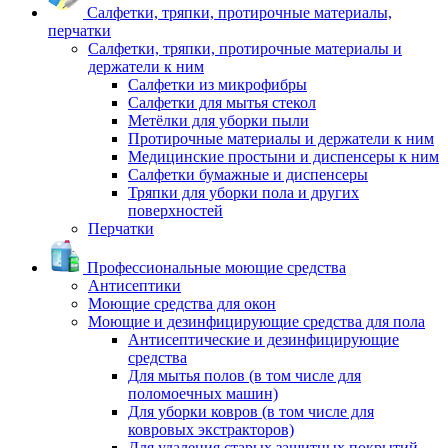
Салфетки, тряпки, протирочные материалы,
перчатки
Салфетки, тряпки, протирочные материалы и
держатели к ним
Салфетки из микрофибры
Салфетки для мытья стекол
Метёлки для уборки пыли
Протирочные материалы и держатели к ним
Медицинские простыни и диспенсеры к ним
Салфетки бумажные и диспенсеры
Тряпки для уборки пола и других
поверхностей
Перчатки
Профессиональные моющие средства
Антисептики
Моющие средства для окон
Моющие и дезинфицирующие средства для пола
Антисептические и дезинфицирующие
средства
Для мытья полов (в том числе для
поломоечных машин)
Для уборки ковров (в том числе для
ковровых экстракторов)
Для удаления старых защитных покрытий