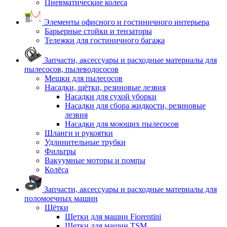
Пневматические колеса
Элементы офисного и гостиничного интерьера
Барьерные стойки и тензаторы
Тележки для гостиничного багажа
Запчасти, аксессуары и расходные материалы для
пылесосов, пылеводососов
Мешки для пылесосов
Насадки, щётки, резиновые лезвия
Насадки для сухой уборки
Насадки для сбора жидкости, резиновые
лезвия
Насадки для моющих пылесосов
Шланги и рукоятки
Удлинительные трубки
Фильтры
Вакуумные моторы и помпы
Колёса
Запчасти, аксессуары и расходные материалы для
поломоечных машин
Щётки
Щетки для машин Fiorentini
Щетки для машин TSM