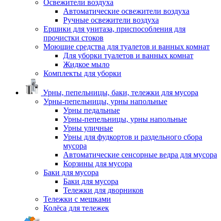
Освежители воздуха
Автоматические освежители воздуха
Ручные освежители воздуха
Ершики для унитаза, приспособления для
прочистки стоков
Моющие средства для туалетов и ванных комнат
Для уборки туалетов и ванных комнат
Жидкое мыло
Комплекты для уборки
Урны, пепельницы, баки, тележки для мусора
Урны-пепельницы, урны напольные
Урны педальные
Урны-пепельницы, урны напольные
Урны уличные
Урны для фудкортов и раздельного сбора
мусора
Автоматические сенсорные ведра для мусора
Корзины для мусора
Баки для мусора
Баки для мусора
Тележки для дворников
Тележки с мешками
Колёса для тележек