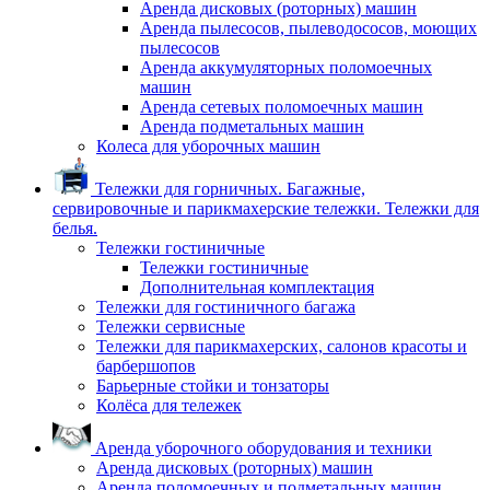
Аренда дисковых (роторных) машин
Аренда пылесосов, пылеводососов, моющих
пылесосов
Аренда аккумуляторных поломоечных
машин
Аренда сетевых поломоечных машин
Аренда подметальных машин
Колеса для уборочных машин
Тележки для горничных. Багажные,
сервировочные и парикмахерские тележки. Тележки для
белья.
Тележки гостиничные
Тележки гостиничные
Дополнительная комплектация
Тележки для гостиничного багажа
Тележки сервисные
Тележки для парикмахерских, салонов красоты и
барбершопов
Барьерные стойки и тонзаторы
Колёса для тележек
Аренда уборочного оборудования и техники
Аренда дисковых (роторных) машин
Аренда поломоечных и подметальных машин