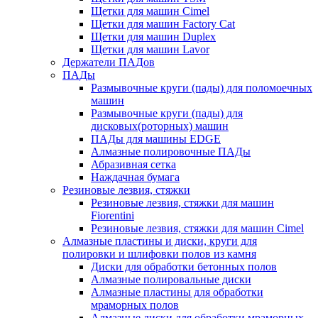
Щетки для машин Cimel
Щетки для машин Factory Cat
Щетки для машин Duplex
Щетки для машин Lavor
Держатели ПАДов
ПАДы
Размывочные круги (пады) для поломоечных
машин
Размывочные круги (пады) для
дисковых(роторных) машин
ПАДы для машины EDGE
Алмазные полировочные ПАДы
Абразивная сетка
Наждачная бумага
Резиновые лезвия, стяжки
Резиновые лезвия, стяжки для машин
Fiorentini
Резиновые лезвия, стяжки для машин Cimel
Алмазные пластины и диски, круги для
полировки и шлифовки полов из камня
Диски для обработки бетонных полов
Алмазные полировальные диски
Алмазные пластины для обработки
мраморных полов
Алмазные диски для обработки мраморных