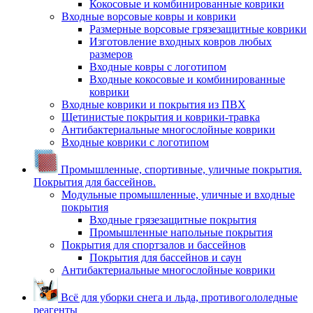
Кокосовые и комбинированные коврики
Входные ворсовые ковры и коврики
Размерные ворсовые грязезащитные коврики
Изготовление входных ковров любых
размеров
Входные ковры с логотипом
Входные кокосовые и комбинированные
коврики
Входные коврики и покрытия из ПВХ
Щетинистые покрытия и коврики-травка
Антибактериальные многослойные коврики
Входные коврики с логотипом
Промышленные, спортивные, уличные покрытия.
Покрытия для бассейнов.
Модульные промышленные, уличные и входные
покрытия
Входные грязезащитные покрытия
Промышленные напольные покрытия
Покрытия для спортзалов и бассейнов
Покрытия для бассейнов и саун
Антибактериальные многослойные коврики
Всё для уборки снега и льда, противогололедные
реагенты