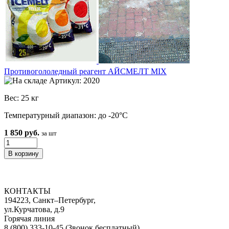
Противогололедный реагент АЙСМЕЛТ MIX
Артикул: 2020
Вес: 25 кг
Температурный диапазон: до -20°С
1 850 руб.
за шт
КОНТАКТЫ
194223, Санкт–Петербург,
ул.Курчатова, д.9
Горячая линия
8 (800) 333-10-45
(Звонок бесплатный)