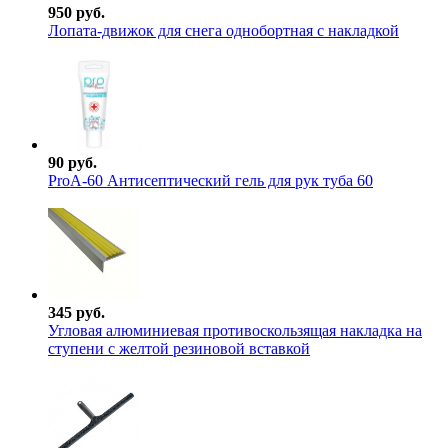
950 руб.
Лопата-движок для снега однобортная с накладкой
90 руб.
ProА-60 Антисептический гель для рук туба 60
345 руб.
Угловая алюминиевая противоскользящая накладка на
ступени с желтой резиновой вставкой