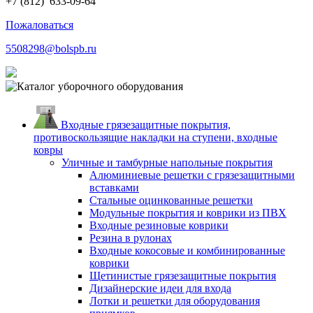
+7 (812)
633-09-64
Пожаловаться
5508298@bolspb.ru
Входные грязезащитные покрытия,
противоскользящие накладки на ступени, входные
ковры
Уличные и тамбурные напольные покрытия
Алюминиевые решетки с грязезащитными
вставками
Стальные оцинкованные решетки
Модульные покрытия и коврики из ПВХ
Входные резиновые коврики
Резина в рулонах
Входные кокосовые и комбинированные
коврики
Щетинистые грязезащитные покрытия
Дизайнерские идеи для входа
Лотки и решетки для оборудования