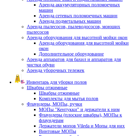
Аренда аккумуляторных поломоечных
машин
Аренда сетевых поломоечных машин
Аренда подметальных машин
Аренда пылесосов, пылеводососов, моющих
пылесосов
Аренда оборудования для высотной мойки окон
Аренда оборудования для высотной мойки
окон
Дополнительное оборудование
Аренда аппаратов для бахил и аппаратов для
чистки обуви
Аренда уборочных тележек
Инвентарь для уборки полов
Швабры отжимные
Швабры отжимные
Комплекты для мытья полов
Флаундеры, МОПы, ручки
МОПы "Кентукки" и держатели к ним
Флаундеры (плоские швабры), МОПы к
флаундерам
Держатели мопов Vileda и Мопы для них
Винтовые МОПы