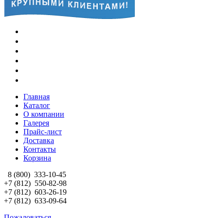
Главная
Каталог
О компании
Галерея
Прайс-лист
Доставка
Контакты
Корзина
8 (800)
333-10-45
+7 (812)
550-82-98
+7 (812)
603-26-19
+7 (812)
633-09-64
Пожаловаться