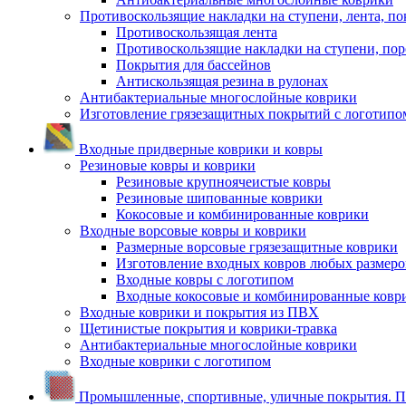
Противоскользящие накладки на ступени, лента, по
Противоскользящая лента
Противоскользящие накладки на ступени, по
Покрытия для бассейнов
Антискользящая резина в рулонах
Антибактериальные многослойные коврики
Изготовление грязезащитных покрытий с логотипо
Входные придверные коврики и ковры
Резиновые ковры и коврики
Резиновые крупноячеистые ковры
Резиновые шипованные коврики
Кокосовые и комбинированные коврики
Входные ворсовые ковры и коврики
Размерные ворсовые грязезащитные коврики
Изготовление входных ковров любых размеро
Входные ковры с логотипом
Входные кокосовые и комбинированные ковр
Входные коврики и покрытия из ПВХ
Щетинистые покрытия и коврики-травка
Антибактериальные многослойные коврики
Входные коврики с логотипом
Промышленные, спортивные, уличные покрытия. По