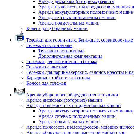
Аренда дисковых (роторных) машин
Аренда пылесосов, пылеводососов, моющих 
Аренда аккумуляторных поломоечных машин
Аренда сетевых поломоечных машин
Аренда подметальных машин
Колеса для уборочных машин
Тележки для горничных. Багажные, сервировочные и
Тележки гостиничные
Тележки гостиничные
Дополнительная комплектация
Тележки для гостиничного багажа
Тележки сервисные
Тележки для парикмахерских, салонов красоты и б
Барьерные стойки и тонзаторы
Колёса для тележек
Аренда уборочного оборудования и техники
Аренда дисковых (роторных) машин
Аренда поломоечных и подметальных машин
Аренда аккумуляторных поломоечных машин
Аренда сетевых поломоечных машин
Аренда подметальных машин
Аренда пылесосов, пылеводососов, моющих пылес
Аренда оборудования для высотной мойки окон