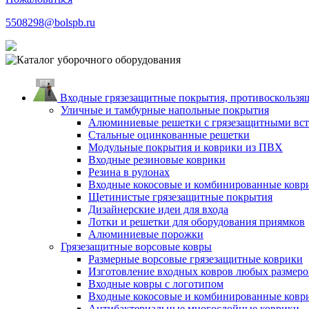
5508298@bolspb.ru
Входные грязезащитные покрытия, противоскользящ
Уличные и тамбурные напольные покрытия
Алюминиевые решетки с грязезащитными вс
Стальные оцинкованные решетки
Модульные покрытия и коврики из ПВХ
Входные резиновые коврики
Резина в рулонах
Входные кокосовые и комбинированные ковр
Щетинистые грязезащитные покрытия
Дизайнерские идеи для входа
Лотки и решетки для оборудования приямков
Алюминиевые порожки
Грязезащитные ворсовые ковры
Размерные ворсовые грязезащитные коврики
Изготовление входных ковров любых размеро
Входные ковры с логотипом
Входные кокосовые и комбинированные ковр
Антибактериальные многослойные коврики