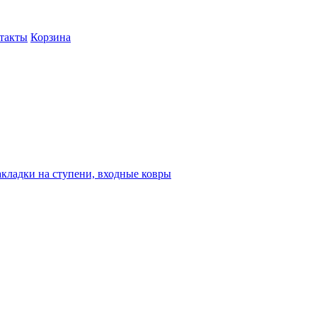
такты
Корзина
кладки на ступени, входные ковры