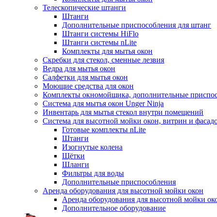
Телескопические штанги
Штанги
Дополнительные приспособления для штанг
Штанги системы HiFlo
Штанги системы nLite
Комплекты для мытья окон
Скребки для стекол, сменные лезвия
Ведра для мытья окон
Салфетки для мытья окон
Моющие средства для окон
Комплекты окномойщика, дополнительные приспо
Система для мытья окон Unger Ninja
Инвентарь для мытья стекол внутри помещений
Система для высотной мойки окон, витрин и фасадо
Готовые комплекты nLite
Штанги
Изогнутые колена
Щётки
Шланги
Фильтры для воды
Дополнительные приспособления
Аренда оборудования для высотной мойки окон
Аренда оборудования для высотной мойки ок
Дополнительное оборудование